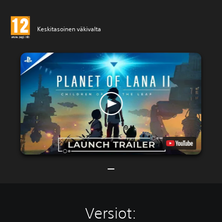
Keskitasoinen väkivalta
Versiot: