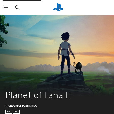
Haku
Planet of Lana II
THUNDERFUL PUBLISHING
PS4
PS5