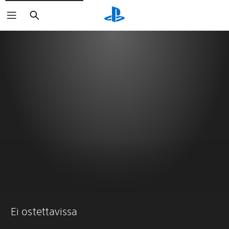
Haku
Ei ostettavissa