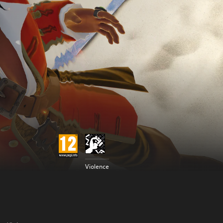
Violence