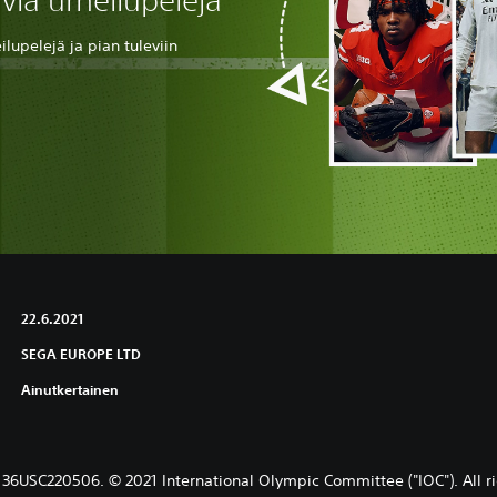
via urheilupelejä
lupelejä ja pian tuleviin
22.6.2021
SEGA EUROPE LTD
Ainutkertainen
SC220506. © 2021 International Olympic Committee ("IOC"). All ri