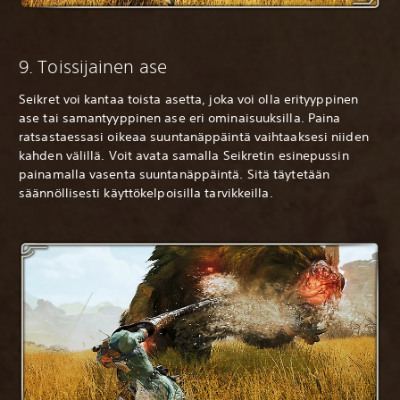
9. Toissijainen ase
Seikret voi kantaa toista asetta, joka voi olla erityyppinen
ase tai samantyyppinen ase eri ominaisuuksilla. Paina
ratsastaessasi oikeaa suuntanäppäintä vaihtaaksesi niiden
kahden välillä. Voit avata samalla Seikretin esinepussin
painamalla vasenta suuntanäppäintä. Sitä täytetään
säännöllisesti käyttökelpoisilla tarvikkeilla.