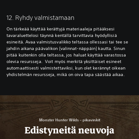
12. Ryhdy valmistamaan
On tärkeää käyttää kerättyjä materiaaleja pitääksesi
tavaraluettelosi täynnä kentällä tarvittavia hyödyllisiä
esineitä. Avaa valmistusvalikko teltassa ollessasi tai tee se
jahdin aikana päävalikon (valinnat-näppäin) kautta. Sinun
pitää kuitenkin olla teltassa, jos haluat käyttää varastossa
olevia resursseja. Voit myös merkitä yksittäiset esineet
automaattisesti valmistettaviksi, kun olet kerännyt oikean
yhdistelmän resursseja, mikä on oiva tapa säästää aikaa.
Monster Hunter Wilds – pikavinkit
Edistyneitä neuvoja