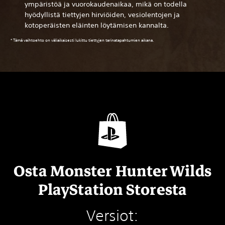
ympäristöä ja vuorokaudenaikaa, mikä on todella
hyödyllistä tiettyjen hirviöiden, vesiolentojen ja
kotoperäisten eläinten löytämisen kannalta.
* Tämä vaihtoehto on väliaikaisesti lukittu tiettyjen tarinatapahtumien aikana.
Osta Monster Hunter Wilds
PlayStation Storesta
Versiot: