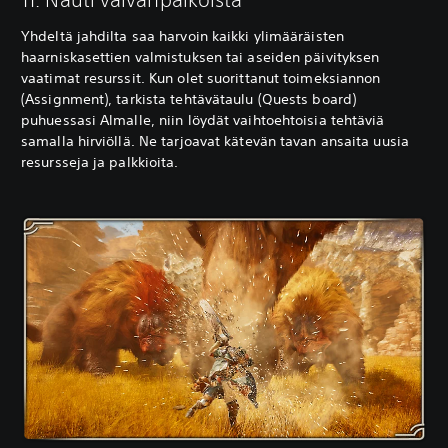
Yhdeltä jahdilta saa harvoin kaikki ylimääräisten
haarniskasettien valmistuksen tai aseiden päivityksen
vaatimat resurssit. Kun olet suorittanut toimeksiannon
(Assignment), tarkista tehtävätaulu (Quests board)
puhuessasi Almalle, niin löydät vaihtoehtoisia tehtäviä
samalla hirviöllä. Ne tarjoavat kätevän tavan ansaita uusia
resursseja ja palkkioita.