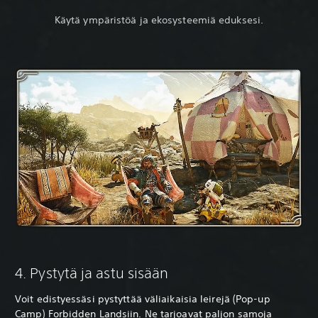
Käytä ympäristöä ja ekosysteemiä eduksesi.
4. Pystytä ja astu sisään
Voit edistyessäsi pystyttää väliaikaisia leirejä (Pop-up
Camp) Forbidden Landsiin. Ne tarjoavat paljon samoja