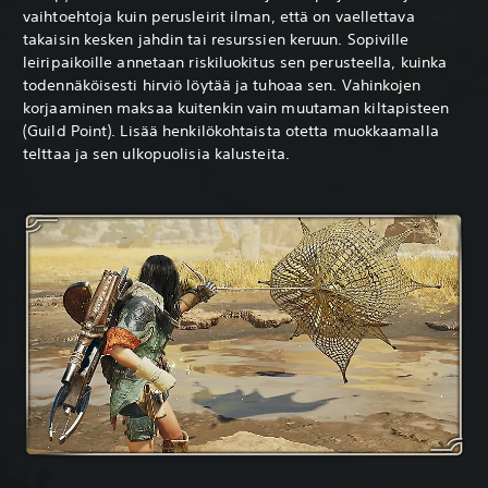
vaihtoehtoja kuin perusleirit ilman, että on vaellettava
takaisin kesken jahdin tai resurssien keruun. Sopiville
leiripaikoille annetaan riskiluokitus sen perusteella, kuinka
todennäköisesti hirviö löytää ja tuhoaa sen. Vahinkojen
korjaaminen maksaa kuitenkin vain muutaman kiltapisteen
(Guild Point). Lisää henkilökohtaista otetta muokkaamalla
telttaa ja sen ulkopuolisia kalusteita.