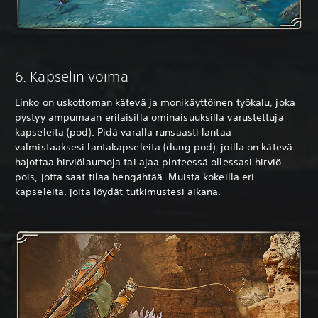
6. Kapselin voima
Linko on uskottoman kätevä ja monikäyttöinen työkalu, joka
pystyy ampumaan erilaisilla ominaisuuksilla varustettuja
kapseleita (pod). Pidä varalla runsaasti lantaa
valmistaaksesi lantakapseleita (dung pod), joilla on kätevä
hajottaa hirviölaumoja tai ajaa pinteessä ollessasi hirviö
pois, jotta saat tilaa hengähtää. Muista kokeilla eri
kapseleita, joita löydät tutkimustesi aikana.