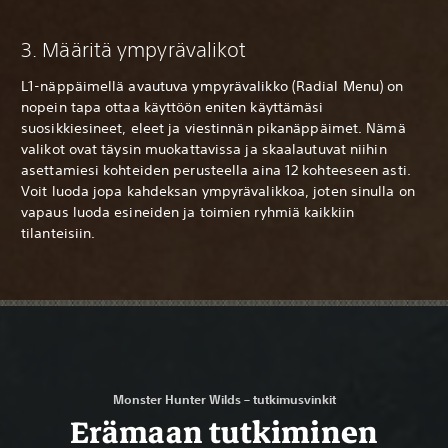
3. Määritä ympyrävalikot
L1-näppäimellä avautuva ympyrävalikko (Radial Menu) on
nopein tapa ottaa käyttöön eniten käyttämäsi
suosikkiesineet, eleet ja viestinnän pikanäppäimet. Nämä
valikot ovat täysin muokattavissa ja skaalautuvat niihin
asettamiesi kohteiden perusteella aina 12 kohteeseen asti.
Voit luoda jopa kahdeksan ympyrävalikkoa, joten sinulla on
vapaus luoda esineiden ja toimien ryhmiä kaikkiin
tilanteisiin.
Monster Hunter Wilds – tutkimusvinkit
Erämaan tutkiminen