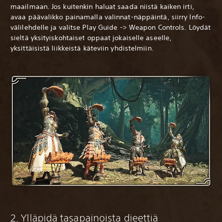
maailmaan. Jos kuitenkin haluat saada niistä kaiken irti,
avaa päävalikko painamalla valinnat-näppäintä, siirry Info-
välilehdelle ja valitse Play Guide -> Weapon Controls. Löydät
sieltä yksityiskohtaiset oppaat jokaiselle aseelle,
yksittäisistä liikkeistä käteviin yhdistelmiin.
2. Ylläpidä tasapainoista dieettiä