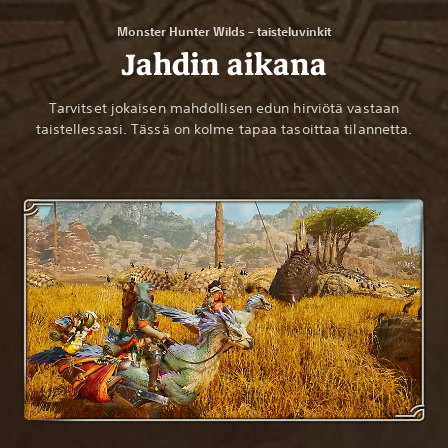
Monster Hunter Wilds – taisteluvinkit
Jahdin aikana
Tarvitset jokaisen mahdollisen edun hirviötä vastaan
taistellessasi. Tässä on kolme tapaa tasoittaa tilannetta.