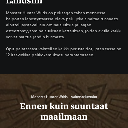
Landsiin
Monster Hunter Wilds on pelisarjan tähän mennessä
helpoiten lähestyttävissä oleva peli, joka sisältää runsaasti
aloittelijaystävällisiä ominaisuuksia ja laajan
esteettömyysominaisuuksien kattauksen, joiden avulla kaikki
voivat nauttia jahdin hurmasta.
Opit pelatessasi vähitellen kaikki perustaidot, joten tässä on
12 lisävinkkiä pelikokemuksesi parantamiseen.
Monster Hunter Wilds – valmisteluvinkit
Ennen kuin suuntaat
maailmaan