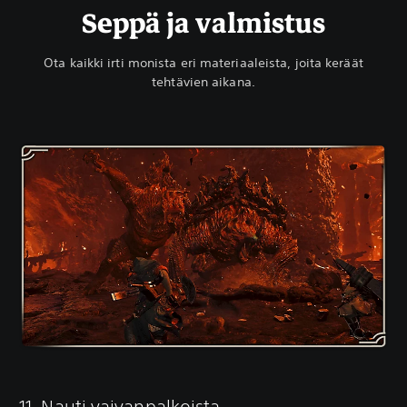
Seppä ja valmistus
Ota kaikki irti monista eri materiaaleista, joita keräät
tehtävien aikana.
11. Nauti vaivanpalkoista