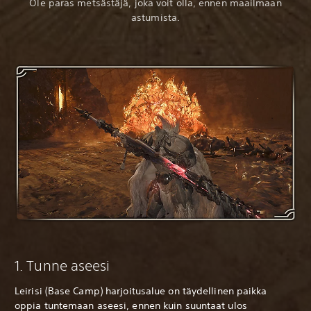
Ole paras metsästäjä, joka voit olla, ennen maailmaan
astumista.
1. Tunne aseesi
Leirisi (Base Camp) harjoitusalue on täydellinen paikka
oppia tuntemaan aseesi, ennen kuin suuntaat ulos