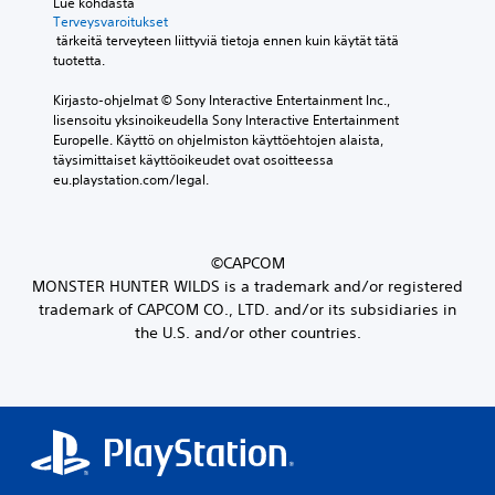
Lue kohdasta 
Terveysvaroitukset
 tärkeitä terveyteen liittyviä tietoja ennen kuin käytät tätä 
tuotetta.
Kirjasto-ohjelmat © Sony Interactive Entertainment Inc., 
lisensoitu yksinoikeudella Sony Interactive Entertainment 
Europelle. Käyttö on ohjelmiston käyttöehtojen alaista, 
täysimittaiset käyttöoikeudet ovat osoitteessa 
eu.playstation.com/legal.
©CAPCOM
MONSTER HUNTER WILDS is a trademark and/or registered
trademark of CAPCOM CO., LTD. and/or its subsidiaries in
the U.S. and/or other countries.