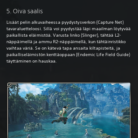
5. Oiva saalis
Lisäät pelin alkuvaiheessa pyydystysverkon (Capture Net)
tavaraluetteloosi. Sillä voi pyydystää läpi maailman löytyvää
paikallista eläimistöä. Varusta linko (Slinger), tähtää L2-
näppäimellä ja ammu R2-näppäimellä, kun tähtäinristikko
vaihtaa väriä. Se on kätevä tapa ansaita kiltapisteitä, ja
paikalliseläimistön kenttäoppaan (Endemic Life Field Guide)
täyttäminen on hauskaa.