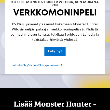
KOKEILE MONSTER HUNTER WILDSIA, KUN MUKANA
ON
VERKKOMONINPELI
PS Plus -jäsenet pääsevät kokemaan Monster Hunter
Wildsin neljän pelaajan verkkomoninpelissä. Yhdistä
voimasi muiden kanssa, tutkikaa Forbidden Landsia ja
kukistakaa hirviöitä yhdessä.
Liity nyt
Tutustu PlayStation Plus -palveluun
Lisää Monster Hunter -