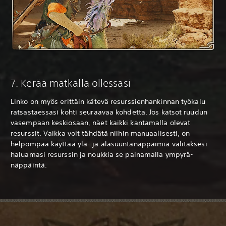
7. Kerää matkalla ollessasi
Linko on myös erittäin kätevä resurssienhankinnan työkalu
ratsastaessasi kohti seuraavaa kohdetta. Jos katsot ruudun
vasempaan keskiosaan, näet kaikki kantamalla olevat
resurssit. Vaikka voit tähdätä niihin manuaalisesti, on
helpompaa käyttää ylä- ja alasuuntanäppäimiä valitaksesi
haluamasi resurssin ja noukkia se painamalla ympyrä-
näppäintä.