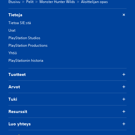
Etusivu
Pelit
Monster Hunter Wilds
Aloittelijan opas
Tietoja
Tietoa SIE:stä
Urat
PlayStation Studios
PlayStation Productions
Yhtiö
PlayStationin historia
Tuotteet
Arvot
Tuki
Resurssit
Luo yhteys