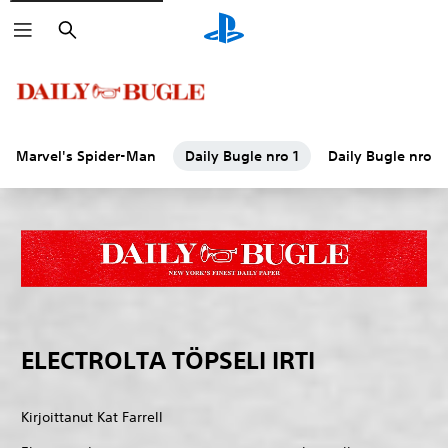
Haku
Marvel's Spider-Man
Daily Bugle nro 1
Daily Bugle nro 2
ELECTROLTA TÖPSELI IRTI
Kirjoittanut Kat Farrell