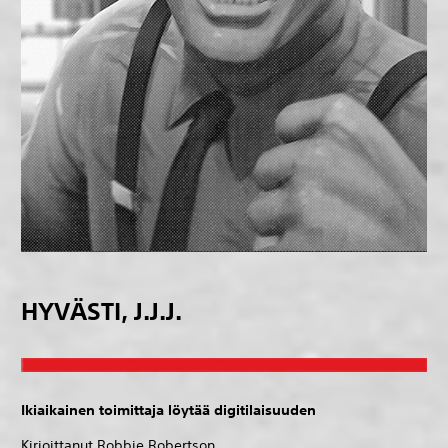
HYVÄSTI, J.J.J.
Ikiaikainen toimittaja löytää digitilaisuuden
Kirjoittanut Robbie Robertson