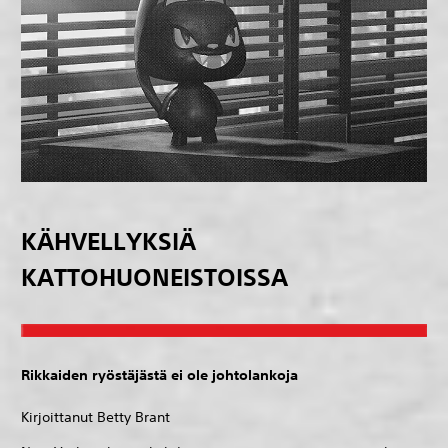
KÄHVELLYKSIÄ
KATTOHUONEISTOISSA
Rikkaiden ryöstäjästä ei ole johtolankoja
Kirjoittanut Betty Brant