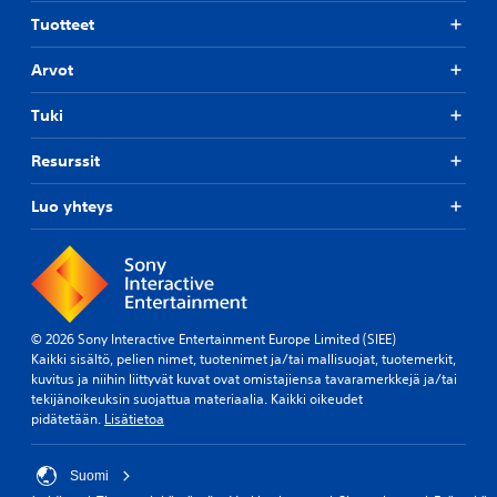
Tuotteet
Arvot
Tuki
Resurssit
Luo yhteys
© 2026 Sony Interactive Entertainment Europe Limited (SIEE)
Kaikki sisältö, pelien nimet, tuotenimet ja/tai mallisuojat, tuotemerkit,
kuvitus ja niihin liittyvät kuvat ovat omistajiensa tavaramerkkejä ja/tai
tekijänoikeuksin suojattua materiaalia. Kaikki oikeudet
pidätetään.
Lisätietoa
Suomi