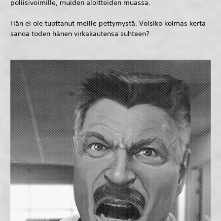
poliisivoimille, muiden aloitteiden muassa.
Hän ei ole tuottanut meille pettymystä. Voisiko kolmas kerta
sanoa toden hänen virkakautensa suhteen?