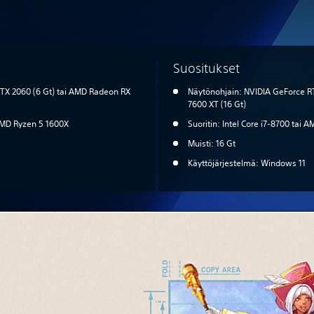
Suositukset
TX 2060 (6 Gt) tai AMD Radeon RX
Näytönohjain: NVIDIA GeForce R
7600 XT (16 Gt)
 AMD Ryzen 5 1600X
Suoritin: Intel Core i7-8700 tai
Muisti: 16 Gt
Käyttöjärjestelmä: Windows 11