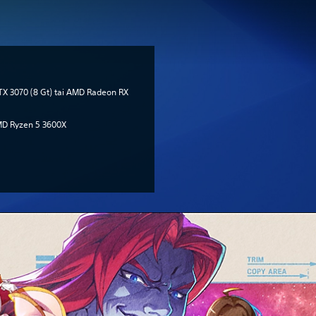
TX 3070 (8 Gt) tai AMD Radeon RX
 AMD Ryzen 5 3600X