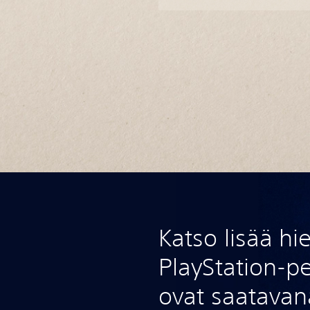
Katso lisää hi
PlayStation-pe
ovat saatavan