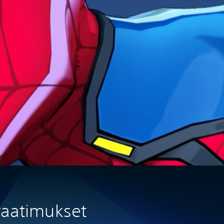
vaatimukset