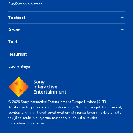
PlayStationin historia
Tuotteet
Arvot
Tuki
Resurssit
Luo yhteys
© 2026 Sony Interactive Entertainment Europe Limited (SIEE)
Kaikki sisältö, pelien nimet, tuotenimet ja/tai mallisuojat, tuotemerkit,
kuvitus ja niihin liittyvät kuvat ovat omistajiensa tavaramerkkejä ja/tai
tekijänoikeuksin suojattua materiaalia. Kaikki oikeudet
pidätetään.
Lisätietoa