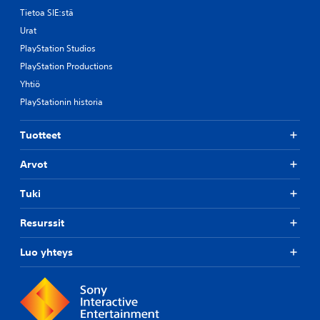
Tietoa SIE:stä
Urat
PlayStation Studios
PlayStation Productions
Yhtiö
PlayStationin historia
Tuotteet
Arvot
Tuki
Resurssit
Luo yhteys