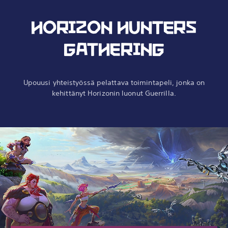
HORIZON HUNTERS
GATHERING
Upouusi yhteistyössä pelattava toimintapeli, jonka on
kehittänyt Horizonin luonut Guerrilla.