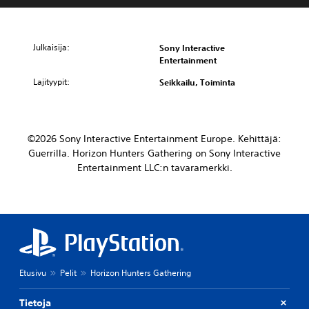
Julkaisija:
Sony Interactive
Entertainment
Lajityypit:
Seikkailu, Toiminta
©2026 Sony Interactive Entertainment Europe. Kehittäjä:
Guerrilla. Horizon Hunters Gathering on Sony Interactive
Entertainment LLC:n tavaramerkki.
Etusivu
Pelit
Horizon Hunters Gathering
Tietoja