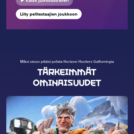
Katso julkistustraileri
Liity pelitestaajien joukkoon
Miksi sinun pitäisi pelata Horizon Hunters Gatheringia
TÄRKEIMMÄT
OMINAISUUDET