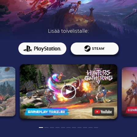
Lisää toivelistalle: