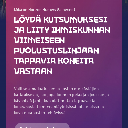
Mikä on Horizon Hunters Gathering?
LÖYDÄ KUTSUMUKSESI
JA LIITY IHMISKUNNAN
VIIMEISEEN
PUOLUSTUSLINJAAN
TAPPAVIA KONEITA
VASTAAN
Valitse ainutlaatuisen taitavien metsästäjien
kattauksesta, luo jopa kolmen pelaajan joukkue ja
käynnistä jahti, kun otat mittaa tappavasta
koneuhasta toiminnantäyteisissä taisteluissa ja
kovien panosten tehtävissä.