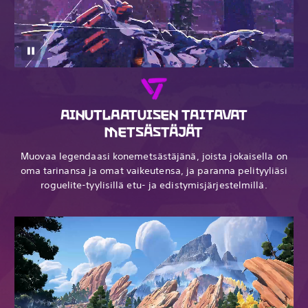
AINUTLAATUISEN TAITAVAT
METSÄSTÄJÄT
Muovaa legendaasi konemetsästäjänä, joista jokaisella on
oma tarinansa ja omat vaikeutensa, ja paranna pelityyliäsi
roguelite-tyylisillä etu- ja edistymisjärjestelmillä.