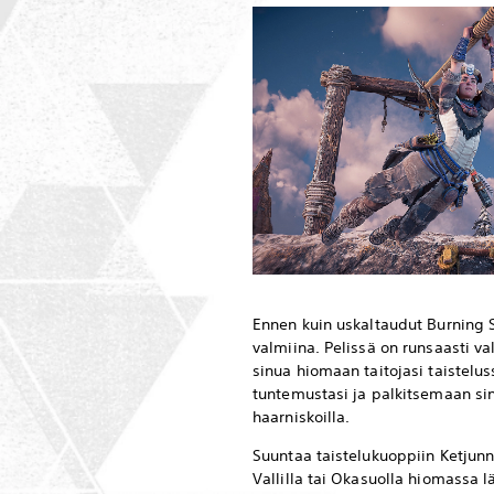
Ennen kuin uskaltaudut Burning S
valmiina. Pelissä on runsaasti val
sinua hiomaan taitojasi taistel
tuntemustasi ja palkitsemaan sin
haarniskoilla.
Suuntaa taistelukuoppiin Ketjunn
Vallilla tai Okasuolla hiomassa lä