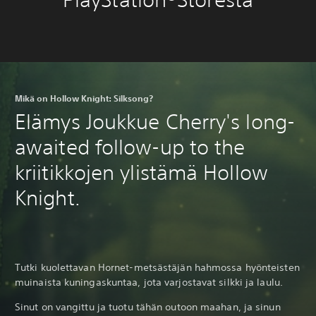
Mikä on Hollow Knight: Silksong?
Elämys Joukkue Cherry's long-
awaited follow-up to the
kriitikkojen ylistämä Hollow
Knight.
Tutki kuolettavan Hornet-metsästäjän hahmossa hyönteisten
muinaista kuningaskuntaa, jota varjostavat silkki ja laulu.
Sinut on vangittu ja tuotu tähän outoon maahan, ja sinun