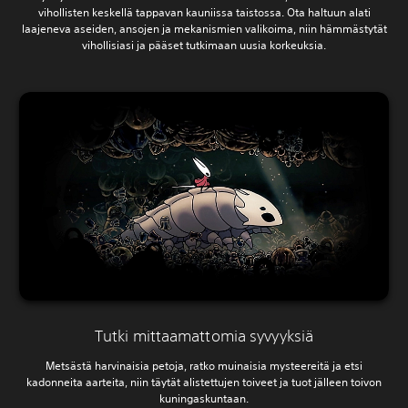
vihollisten keskellä tappavan kauniissa taistossa. Ota haltuun alati
laajeneva aseiden, ansojen ja mekanismien valikoima, niin hämmästytät
vihollisiasi ja pääset tutkimaan uusia korkeuksia.
Tutki mittaamattomia syvyyksiä
Metsästä harvinaisia petoja, ratko muinaisia mysteereitä ja etsi
kadonneita aarteita, niin täytät alistettujen toiveet ja tuot jälleen toivon
kuningaskuntaan.