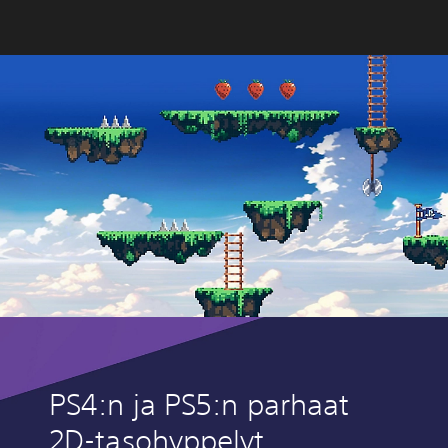
PS4:n ja PS5:n parhaat
2D-tasohyppelyt