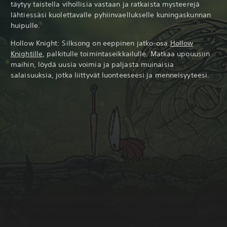
täytyy taistella vihollisia vastaan ja ratkaista mysteerejä
lähtiessäsi kuolettavalle pyhiinvaellukselle kuningaskunnan
huipulle.
Hollow Knight: Silksong on eeppinen jatko-osa
Hollow
Knightille
, palkitulle toimintaseikkailulle. Matkaa upouusiin
maihin, löydä uusia voimia ja paljasta muinaisia
salaisuuksia, jotka liittyvät luonteeseesi ja menneisyyteesi.