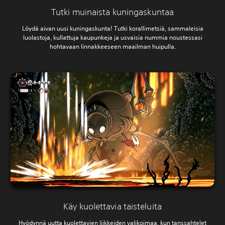
Tutki muinaista kuningaskuntaa
Löydä aivan uusi kuningaskunta! Tutki korallimetsiä, sammaleisia
luolastoja, kullattuja kaupunkeja ja usvaisia nummia noustessasi
hohtavaan linnakkeeseen maailman huipulla.
Käy kuolettavia taisteluita
Hyödynnä uutta kuolettavien liikkeiden valikoimaa, kun tanssahtelet