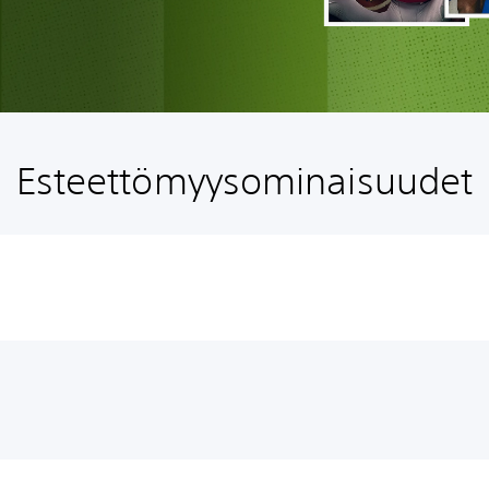
Esteettömyysominaisuudet