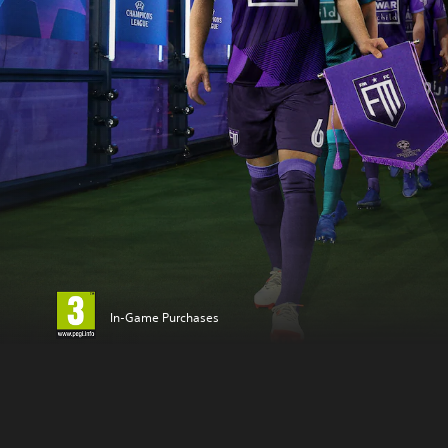
In-Game Purchases