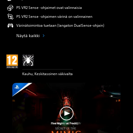
PS VR2 Sense -ohjaimet ovat valinnaisia
PS VR2 Sense -ohjaimen värinä on valinnainen
Värinätoimintoa tuetaan (langaton DualSense-ohjain)
Näytä kaikki
Kauhu, Keskitasoinen väkivalta