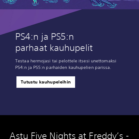
PS4:n ja PS5:n
parhaat kauhupelit
Testaa hermojasi tai pelottele itsesi unettomaksi
PS4:n ja PS5:n parhaiden kauhupelien parissa.
Tutustu kauhupeleihin
Astu Five Nights at Freddy’s -