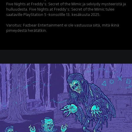
Five Nights at Freddy’s: Secret of the Mimic ja selviydy mysteeristä ja
hulluudesta. Five Nights at Freddy’s: Secret of the Mimic tulee
saataville PlayStation 5 -konsolille 13. kesäkuuta 2025.
Varoitus: Fazbear Entertainment ei ole vastuussa siitä, mitä ikinä
pimeydestä herätätkin.