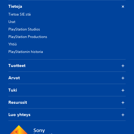
Tietoja
Tietoa SIE:stä
Urat
PlayStation Studios
PlayStation Productions
Yhtiö
PlayStationin historia
Tuotteet
Arvot
Tuki
Resurssit
Luo yhteys