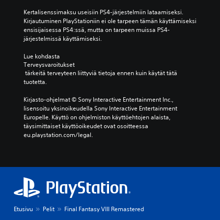
Kertalisenssimaksu useisiin PS4-järjestelmiin lataamiseksi. 
Kirjautuminen PlayStationiin ei ole tarpeen tämän käyttämiseksi 
ensisijaisessa PS4:ssä, mutta on tarpeen muissa PS4-
järjestelmissä käyttämiseksi.
Lue kohdasta 
Terveysvaroitukset
 tärkeitä terveyteen liittyviä tietoja ennen kuin käytät tätä 
tuotetta.
Kirjasto-ohjelmat © Sony Interactive Entertainment Inc., 
lisensoitu yksinoikeudella Sony Interactive Entertainment 
Europelle. Käyttö on ohjelmiston käyttöehtojen alaista, 
täysimittaiset käyttöoikeudet ovat osoitteessa 
eu.playstation.com/legal.
Etusivu
Pelit
Final Fantasy VIII Remastered