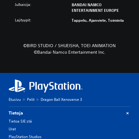
Julkaisija:
BANDAI NAMCO
ENTERTAINMENT EUROPE
Lajityypit:
Tappelu, Ajanviete, Toiminta
©BIRD STUDIO / SHUEISHA, TOEI ANIMATION
©Bandai Namco Entertainment Inc.
Etusivu
Pelit
Dragon Ball Xenoverse 3
Tietoja
Tietoa SIE:stä
Urat
PlayStation Studios