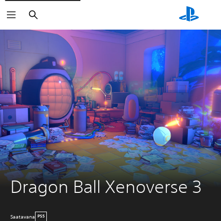
Haku
Dragon Ball Xenoverse 3
Saatavana
PS5