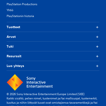
PlayStation Productions
Yhtiö
PlayStationin historia
Tuotteet
Arvot
Tuki
Resurssit
Luo yhteys
© 2026 Sony Interactive Entertainment Europe Limited (SIEE)
Kaikki sisältö, pelien nimet, tuotenimet ja/tai mallisuojat, tuotemerkit,
kuvitus ja niihin liittyvät kuvat ovat omistajiensa tavaramerkkejä ja/tai