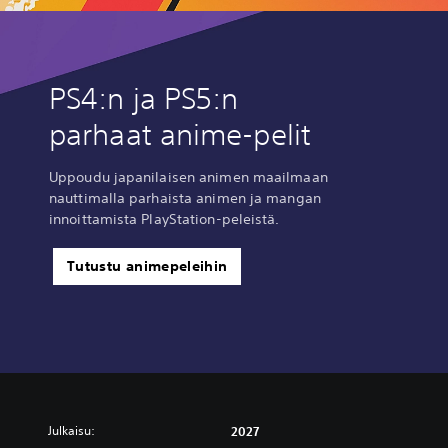
PS4:n ja PS5:n
parhaat anime-pelit
Uppoudu japanilaisen animen maailmaan
nauttimalla parhaista animen ja mangan
innoittamista PlayStation-peleistä.
Tutustu animepeleihin
Julkaisu:
2027