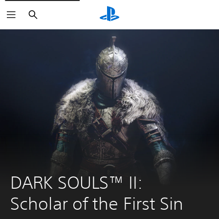
Haku
DARK SOULS™ II: 
Scholar of the First Sin