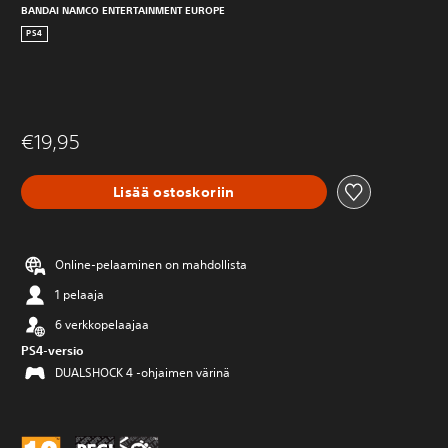
BANDAI NAMCO ENTERTAINMENT EUROPE
PS4
€19,95
Lisää ostoskoriin
Online-pelaaminen on mahdollista
1 pelaaja
6 verkkopelaajaa
PS4-versio
DUALSHOCK 4 -ohjaimen värinä