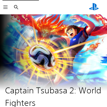
Haku
Captain Tsubasa 2: World
Fighters