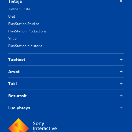
Tietoja
Tietoa SIE:stä
Urat
PlayStation Studios
PlayStation Productions
Yhtiö
PlayStationin historia
Tuotteet
Arvot
Tuki
Resurssit
Luo yhteys