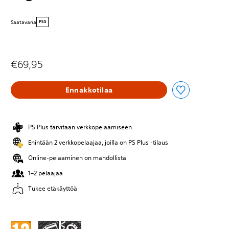
Saatavana
PS5
€69,95
Ennakkotilaa
PS Plus tarvitaan verkkopelaamiseen
Enintään 2 verkkopelaajaa, joilla on PS Plus -tilaus
Online-pelaaminen on mahdollista
1–2 pelaajaa
Tukee etäkäyttöä