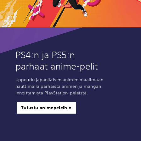
PS4:n ja PS5:n
parhaat anime-pelit
Uppoudu japanilaisen animen maailmaan
nauttimalla parhaista animen ja mangan
innoittamista PlayStation-peleistä.
Tutustu animepeleihin