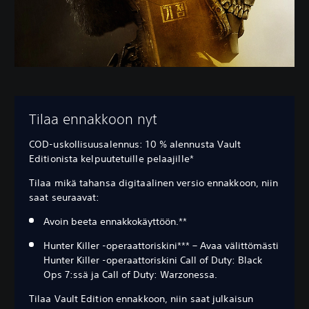
Tilaa ennakkoon nyt
COD-uskollisuusalennus: 10 % alennusta Vault
Editionista kelpuutetuille pelaajille*
Tilaa mikä tahansa digitaalinen versio ennakkoon, niin
saat seuraavat:
Avoin beeta ennakkokäyttöön.**
Hunter Killer -operaattoriskini*** – Avaa välittömästi
Hunter Killer -operaattoriskini Call of Duty: Black
Ops 7:ssä ja Call of Duty: Warzonessa.
Tilaa Vault Edition ennakkoon, niin saat julkaisun