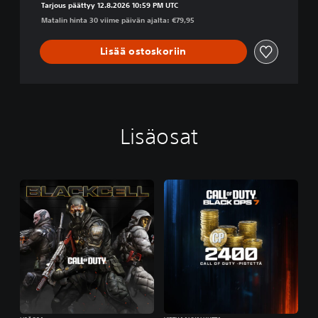
Tarjous päättyy 12.8.2026 10:59 PM UTC
Matalin hinta 30 viime päivän ajalta: €79,95
Lisää ostoskoriin
Lisäosat