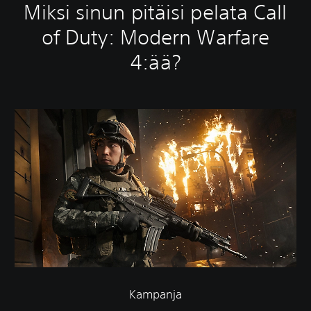
Miksi sinun pitäisi pelata Call
of Duty: Modern Warfare
4:ää?
Kampanja