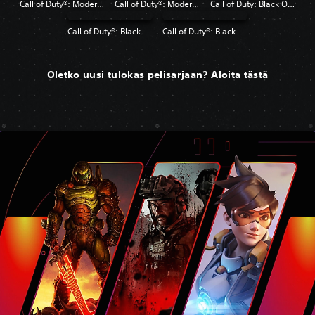
Call of Duty®: Modern Warfare®
Call of Duty®: Modern Warfare® 2 Campaign Remastered
Call of Duty: Black Ops 4
Call of Duty®: Black Ops
Call of Duty®: Black Ops II
Oletko uusi tulokas pelisarjaan? Aloita tästä