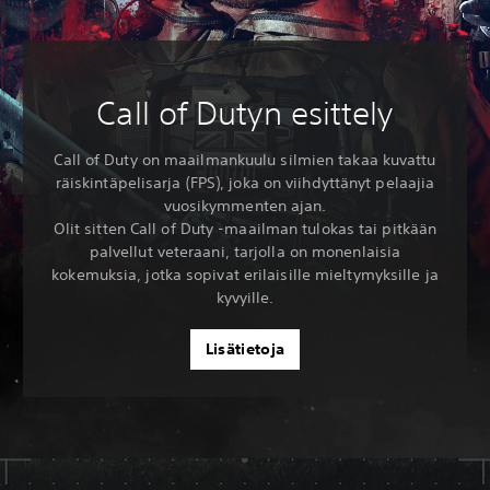
Call of Dutyn esittely
Call of Duty on maailmankuulu silmien takaa kuvattu
räiskintäpelisarja (FPS), joka on viihdyttänyt pelaajia
vuosikymmenten ajan.
Olit sitten Call of Duty -maailman tulokas tai pitkään
palvellut veteraani, tarjolla on monenlaisia
kokemuksia, jotka sopivat erilaisille mieltymyksille ja
kyvyille.
Lisätietoja