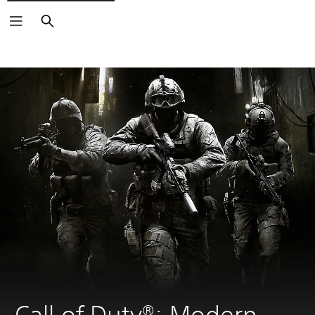
Haku
Call of Duty®: Modern 