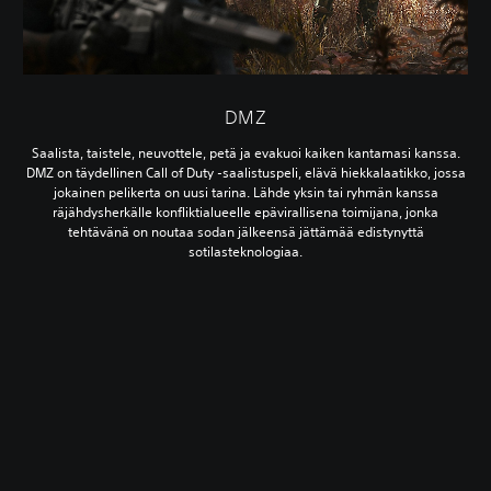
DMZ
Saalista, taistele, neuvottele, petä ja evakuoi kaiken kantamasi kanssa.
DMZ on täydellinen Call of Duty -saalistuspeli, elävä hiekkalaatikko, jossa
jokainen pelikerta on uusi tarina. Lähde yksin tai ryhmän kanssa
räjähdysherkälle konfliktialueelle epävirallisena toimijana, jonka
tehtävänä on noutaa sodan jälkeensä jättämää edistynyttä
sotilasteknologiaa.