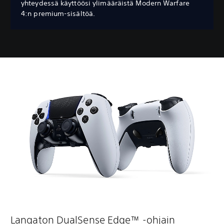
yhteydessä käyttöösi ylimääräistä Modern Warfare
4:n premium-sisältöä.
Langaton DualSense Edge™ -ohjain