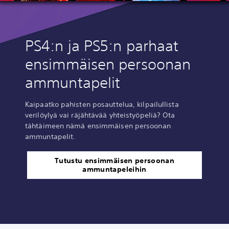
PS4:n ja PS5:n parhaat
ensimmäisen persoonan
ammuntapelit
Kaipaatko pahisten posauttelua, kilpailullista
verilöylyä vai räjähtävää yhteistyöpeliä? Ota
tähtäimeen nämä ensimmäisen persoonan
ammuntapelit.
Tutustu ensimmäisen persoonan
ammuntapeleihin