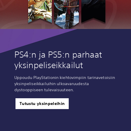
PS4:n ja PS5:n parhaat
yksinpeliseikkailut
Uppoudu PlayStationin kiehtovimpiin tarinavetoisiin
yksinpeliseikkailuihin ulkoavaruudesta
dystooppiseen tulevaisuuteen.
Tutustu yksinpeleihin