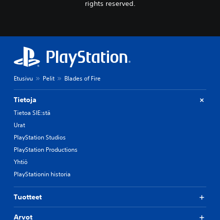
rights reserved.
Etusivu
Pelit
Blades of Fire
Tietoja
Tietoa SIE:stä
Urat
PlayStation Studios
PlayStation Productions
Yhtiö
PlayStationin historia
Tuotteet
Arvot