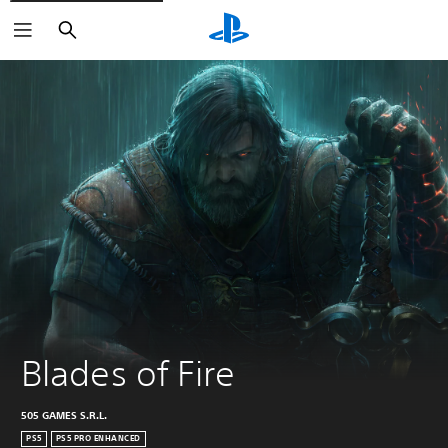
Haku
Blades of Fire
505 GAMES S.R.L.
PS5
PS5 PRO ENHANCED