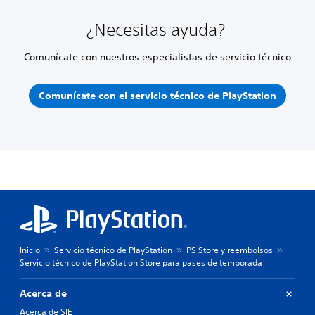
¿Necesitas ayuda?
Comunícate con nuestros especialistas de servicio técnico
Comunícate con el servicio técnico de PlayStation
Inicio
Servicio técnico de PlayStation
PS Store y reembolsos
Servicio técnico de PlayStation Store para pases de temporada
Acerca de
Acerca de SIE