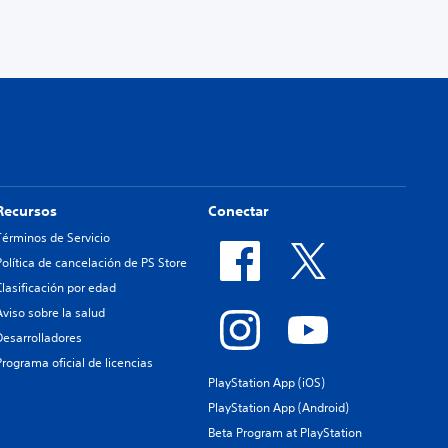
Recursos
Conectar
Términos de Servicio
Política de cancelación de PS Store
Clasificación por edad
Aviso sobre la salud
Desarrolladores
Programa oficial de licencias
PlayStation App (iOS)
PlayStation App (Android)
Beta Program at PlayStation