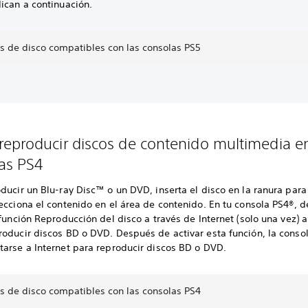
ican a continuación.
s de disco compatibles con las consolas PS5
eproducir discos de contenido multimedia e
las PS4
ducir un Blu-ray Disc™ o un DVD, inserta el disco en la ranura para 
ecciona el contenido en el área de contenido. En tu consola PS4®, 
 función Reproducción del disco a través de Internet (solo una vez) 
oducir discos BD o DVD. Después de activar esta función, la consol
tarse a Internet para reproducir discos BD o DVD.
s de disco compatibles con las consolas PS4