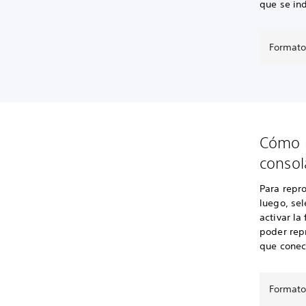
que se ind
Formato
Cómo r
conso
Para repro
luego, sel
activar la
poder repr
que conec
Formato