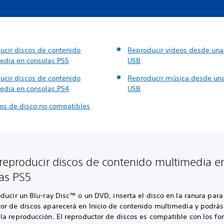
ucir discos de contenido
Reproducir videos desde una
edia en consolas PS5
USB
ucir discos de contenido
Reproducir música desde un
edia en consolas PS4
USB
os de disco no compatibles
eproducir discos de contenido multimedia e
as PS5
ducir un Blu-ray Disc™ o un DVD, inserta el disco en la ranura para 
or de discos aparecerá en Inicio de contenido multimedia y podrás
la reproducción. El reproductor de discos es compatible con los fo