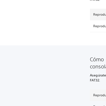
Reprodu
Reprodu
Cómo r
consol
Asegúrate
FAT32.
Reprodu