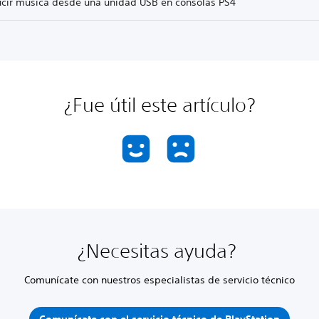
cir música desde una unidad USB en consolas PS4
¿Fue útil este artículo?
¿Necesitas ayuda?
Comunícate con nuestros especialistas de servicio técnico
Comunícate con el servicio técnico de PlayStation