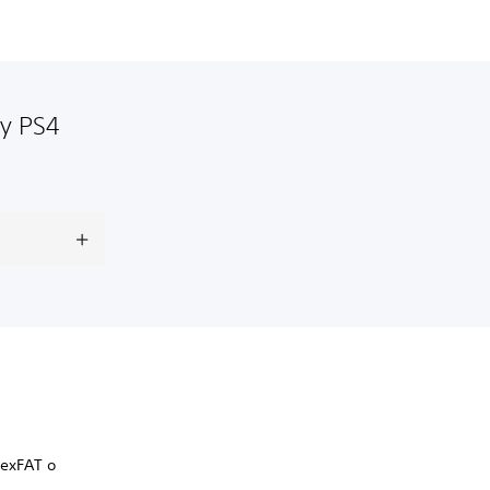
 y PS4
 exFAT o