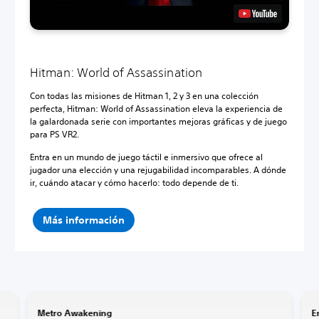
Hitman: World of Assassination
Con todas las misiones de Hitman 1, 2 y 3 en una colección
perfecta, Hitman: World of Assassination eleva la experiencia de
la galardonada serie con importantes mejoras gráficas y de juego
para PS VR2.
Entra en un mundo de juego táctil e inmersivo que ofrece al
jugador una elección y una rejugabilidad incomparables. A dónde
ir, cuándo atacar y cómo hacerlo: todo depende de ti.
Más información
Metro Awakening
E