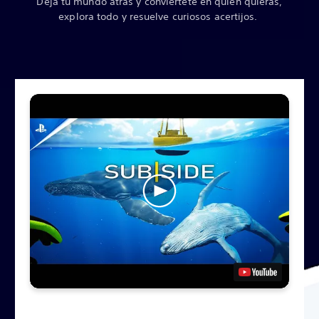
Deja tu mundo atrás y conviértete en quien quieras,
explora todo y resuelve curiosos acertijos.