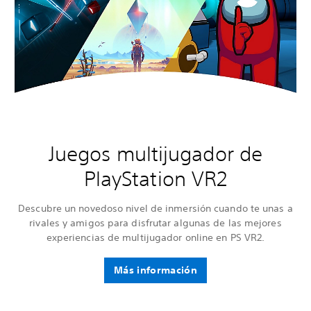
Juegos multijugador de
PlayStation VR2
Descubre un novedoso nivel de inmersión cuando te unas a
rivales y amigos para disfrutar algunas de las mejores
experiencias de multijugador online en PS VR2.
Más información