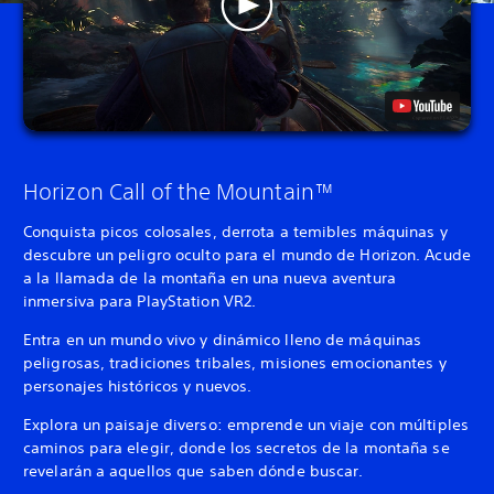
Horizon Call of the Mountain™
Conquista picos colosales, derrota a temibles máquinas y
descubre un peligro oculto para el mundo de Horizon. Acude
a la llamada de la montaña en una nueva aventura
inmersiva para PlayStation VR2.
Entra en un mundo vivo y dinámico lleno de máquinas
peligrosas, tradiciones tribales, misiones emocionantes y
personajes históricos y nuevos.
Explora un paisaje diverso: emprende un viaje con múltiples
caminos para elegir, donde los secretos de la montaña se
revelarán a aquellos que saben dónde buscar.