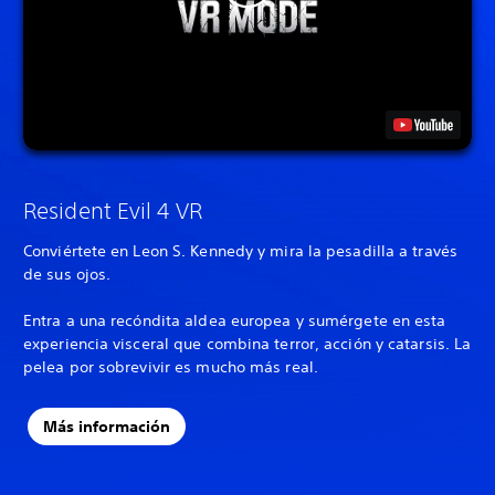
Resident Evil 4 VR
Conviértete en Leon S. Kennedy y mira la pesadilla a través
de sus ojos.
Entra a una recóndita aldea europea y sumérgete en esta
experiencia visceral que combina terror, acción y catarsis. La
pelea por sobrevivir es mucho más real.
Más información