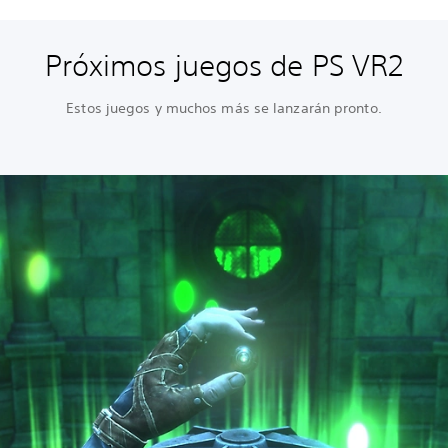
Próximos juegos de PS VR2
Estos juegos y muchos más se lanzarán pronto.