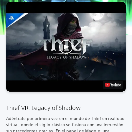
Thief VR: Legacy of Shadow
Adéntrate por primera vez en el mundo de Thief en realidad
virtual, donde el sigilo clásico se fusiona con una inmersión
sin precedentes gracias. En el papel de Magpie, una