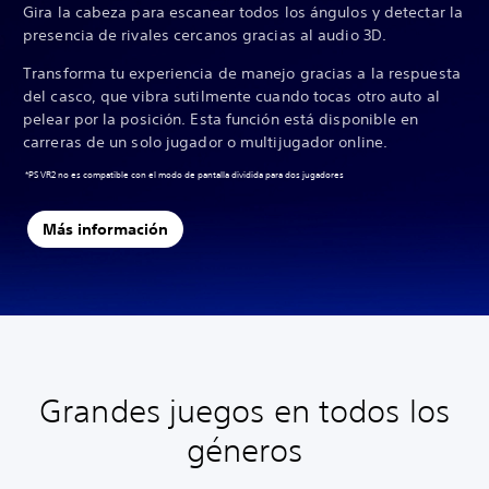
Gira la cabeza para escanear todos los ángulos y detectar la
presencia de rivales cercanos gracias al audio 3D.
Transforma tu experiencia de manejo gracias a la respuesta
del casco, que vibra sutilmente cuando tocas otro auto al
pelear por la posición. Esta función está disponible en
carreras de un solo jugador o multijugador online.
*PS VR2 no es compatible con el modo de pantalla dividida para dos jugadores
Más información
Grandes juegos en todos los
géneros