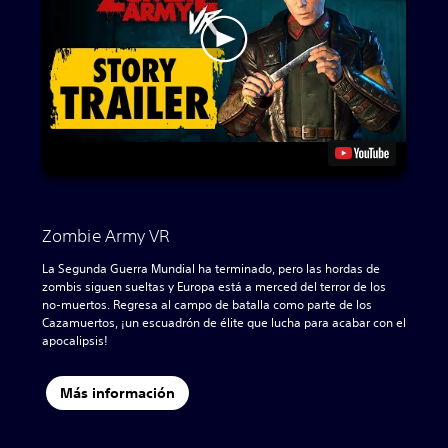
Zombie Army VR
La Segunda Guerra Mundial ha terminado, pero las hordas de
zombis siguen sueltas y Europa está a merced del terror de los
no-muertos. Regresa al campo de batalla como parte de los
Cazamuertos, ¡un escuadrón de élite que lucha para acabar con el
apocalipsis!
Más información