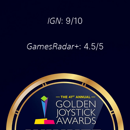
IGN
: 9/10
GamesRadar+
: 4.5/5