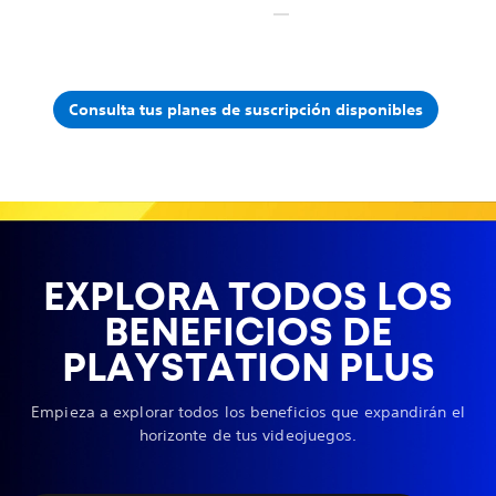
Consulta tus planes de suscripción disponibles
EXPLORA TODOS LOS
BENEFICIOS DE
PLAYSTATION PLUS
Empieza a explorar todos los beneficios que expandirán el
horizonte de tus videojuegos.