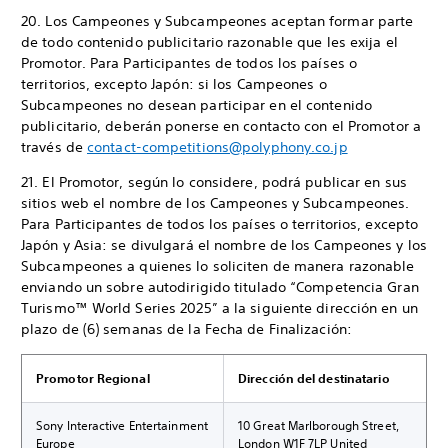
20. Los Campeones y Subcampeones aceptan formar parte
de todo contenido publicitario razonable que les exija el
Promotor. Para Participantes de todos los países o
territorios, excepto Japón: si los Campeones o
Subcampeones no desean participar en el contenido
publicitario, deberán ponerse en contacto con el Promotor a
través de
contact-competitions@polyphony.co.jp
21. El Promotor, según lo considere, podrá publicar en sus
sitios web el nombre de los Campeones y Subcampeones.
Para Participantes de todos los países o territorios, excepto
Japón y Asia: se divulgará el nombre de los Campeones y los
Subcampeones a quienes lo soliciten de manera razonable
enviando un sobre autodirigido titulado “Competencia Gran
Turismo™ World Series 2025” a la siguiente dirección en un
plazo de (6) semanas de la Fecha de Finalización:
Promotor Regional
Dirección del destinatario
Sony Interactive Entertainment
10 Great Marlborough Street,
Europe
London W1F 7LP United