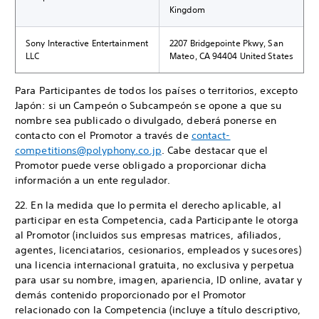
Kingdom
Sony Interactive Entertainment
2207 Bridgepointe Pkwy, San
LLC
Mateo, CA 94404 United States
Para Participantes de todos los países o territorios, excepto
Japón: si un Campeón o Subcampeón se opone a que su
nombre sea publicado o divulgado, deberá ponerse en
contacto con el Promotor a través de
contact-
competitions@polyphony.co.jp
. Cabe destacar que el
Promotor puede verse obligado a proporcionar dicha
información a un ente regulador.
22. En la medida que lo permita el derecho aplicable, al
participar en esta Competencia, cada Participante le otorga
al Promotor (incluidos sus empresas matrices, afiliados,
agentes, licenciatarios, cesionarios, empleados y sucesores)
una licencia internacional gratuita, no exclusiva y perpetua
para usar su nombre, imagen, apariencia, ID online, avatar y
demás contenido proporcionado por el Promotor
relacionado con la Competencia (incluye a título descriptivo,