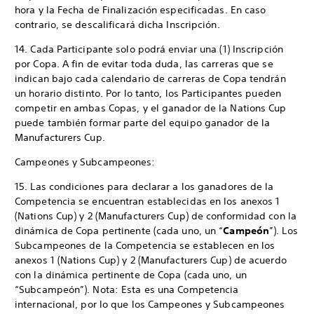
hora y la Fecha de Finalización especificadas. En caso
contrario, se descalificará dicha Inscripción.
14. Cada Participante solo podrá enviar una (1) Inscripción
por Copa. A fin de evitar toda duda, las carreras que se
indican bajo cada calendario de carreras de Copa tendrán
un horario distinto. Por lo tanto, los Participantes pueden
competir en ambas Copas, y el ganador de la Nations Cup
puede también formar parte del equipo ganador de la
Manufacturers Cup.
Campeones y Subcampeones:
15. Las condiciones para declarar a los ganadores de la
Competencia se encuentran establecidas en los anexos 1
(Nations Cup) y 2 (Manufacturers Cup) de conformidad con la
dinámica de Copa pertinente (cada uno, un “
Campeón
”). Los
Subcampeones de la Competencia se establecen en los
anexos 1 (Nations Cup) y 2 (Manufacturers Cup) de acuerdo
con la dinámica pertinente de Copa (cada uno, un
“Subcampeón”). Nota: Esta es una Competencia
internacional, por lo que los Campeones y Subcampeones