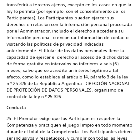
transferirá a terceros ajenos, excepto en los casos en que la
ley lo permita (por ejemplo, con el consentimiento de los
Participantes). Los Participantes pueden ejercer sus
derechos en relación con la información personal procesada
por el Administrador, incluido el derecho a acceder a su
información personal, o encontrar información de contacto
visitando las políticas de privacidad indicadas
anteriormente. El titular de los datos personales tiene la
capacidad de ejercer el derecho al acceso de dichos datos
de forma gratuita en intervalos no inferiores a seis (6)
meses, salvo que se acredite un interés legítimo a tal
efecto, como lo establece el artículo 14, párrafo 3 de la ley
n.º 25 326 de la República Argentina. DIRECCIÓN NACIONAL
DE PROTECCIÓN DE DATOS PERSONALES, organismo de
control de la ley n.º 25 326.
Conducta:
25. El Promotor exige que los Participantes respeten la
Competencia y practiquen el juego limpio en todo momento
durante el total de la Competencia. Los Participantes deben
ser inclusivos y respetuosos, y cumplir con todas las leyes