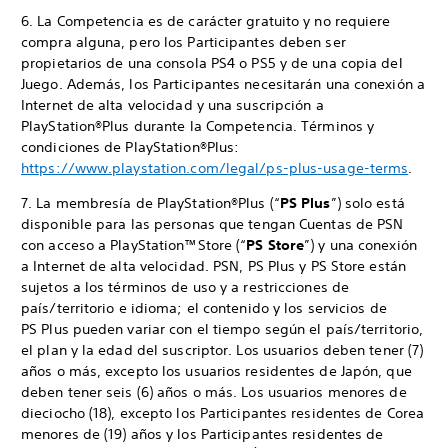
6. La Competencia es de carácter gratuito y no requiere
compra alguna, pero los Participantes deben ser
propietarios de una consola PS4 o PS5 y de una copia del
Juego. Además, los Participantes necesitarán una conexión a
Internet de alta velocidad y una suscripción a
PlayStation®Plus durante la Competencia. Términos y
condiciones de PlayStation®Plus:
https://www.playstation.com/legal/ps-plus-usage-terms
.
7. La membresía de PlayStation®Plus (“
PS Plus
”) solo está
disponible para las personas que tengan Cuentas de PSN
con acceso a PlayStation™Store (“
PS Store
”) y una conexión
a Internet de alta velocidad. PSN, PS Plus y PS Store están
sujetos a los términos de uso y a restricciones de
país/territorio e idioma; el contenido y los servicios de
PS Plus pueden variar con el tiempo según el país/territorio,
el plan y la edad del suscriptor. Los usuarios deben tener (7)
años o más, excepto los usuarios residentes de Japón, que
deben tener seis (6) años o más. Los usuarios menores de
dieciocho (18), excepto los Participantes residentes de Corea
menores de (19) años y los Participantes residentes de