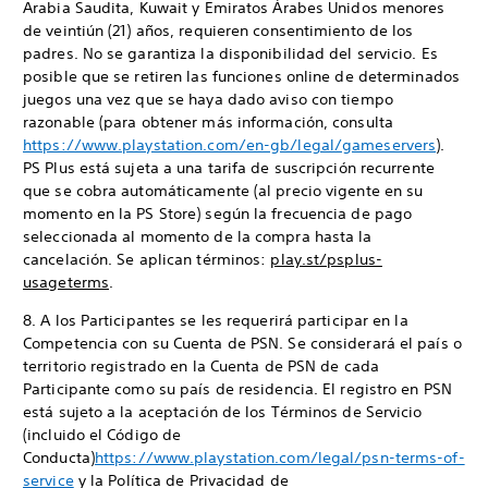
Arabia Saudita, Kuwait y Emiratos Árabes Unidos menores
de veintiún (21) años, requieren consentimiento de los
padres. No se garantiza la disponibilidad del servicio. Es
posible que se retiren las funciones online de determinados
juegos una vez que se haya dado aviso con tiempo
razonable (para obtener más información, consulta
https://www.playstation.com/en-gb/legal/gameservers
).
PS Plus está sujeta a una tarifa de suscripción recurrente
que se cobra automáticamente (al precio vigente en su
momento en la PS Store) según la frecuencia de pago
seleccionada al momento de la compra hasta la
cancelación. Se aplican términos:
play.st/psplus-
usageterms
.
8. A los Participantes se les requerirá participar en la
Competencia con su Cuenta de PSN. Se considerará el país o
territorio registrado en la Cuenta de PSN de cada
Participante como su país de residencia. El registro en PSN
está sujeto a la aceptación de los Términos de Servicio
(incluido el Código de
Conducta)
https://www.playstation.com/legal/psn-terms-of-
service
y la Política de Privacidad de