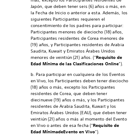
más, excepto los Participantes residentes de
Japón, que deben tener seis (6) años o más, en
la Fecha de Inicio o anterior a esta. Además, los
siguientes Participantes requieren el
consentimiento de los padres para participar:
Participantes menores de dieciocho (18) años,
Participantes residentes de Corea menores de
(19) años, y Participantes residentes de Arabia
Saudita, Kuwait y Emiratos Árabes Unidos
menores de veintiún (21) años. (“
Requisito de
Edad Mínima de las Clasificaciones Online
”).
b. Para participar en cualquiera de los Eventos
en Vivo, los Participantes deben tener dieciocho
(18) años o más, excepto los Participantes
residentes de Corea, que deben tener
diecinueve (19) años o más, y los Participantes
residentes de Arabia Saudita, Kuwait y los
Emiratos Árabes Unidos (EAU), que deben tener
veintiún (21) años o más al momento del Evento
en Vivo o antes de esa fecha (“
Requisito de
Edad Mínima
de
Evento en Vivo
”).