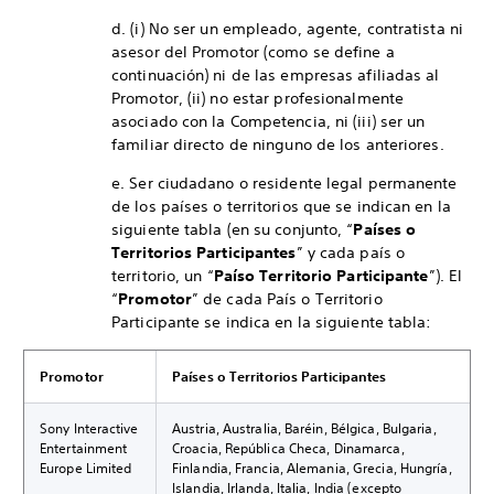
d. (i) No ser un empleado, agente, contratista ni
asesor del Promotor (como se define a
continuación) ni de las empresas afiliadas al
Promotor, (ii) no estar profesionalmente
asociado con la Competencia, ni (iii) ser un
familiar directo de ninguno de los anteriores.
e. Ser ciudadano o residente legal permanente
de los países o territorios que se indican en la
siguiente tabla (en su conjunto, “
Países o
Territorios Participantes
” y cada país o
territorio, un “
País
o Territorio Participante
”). El
“
Promotor
” de cada País o Territorio
Participante se indica en la siguiente tabla:
Promotor
Países o Territorios Participantes
Sony Interactive
Austria, Australia, Baréin, Bélgica, Bulgaria,
Entertainment
Croacia, República Checa, Dinamarca,
Europe Limited
Finlandia, Francia, Alemania, Grecia, Hungría,
Islandia, Irlanda, Italia, India (excepto