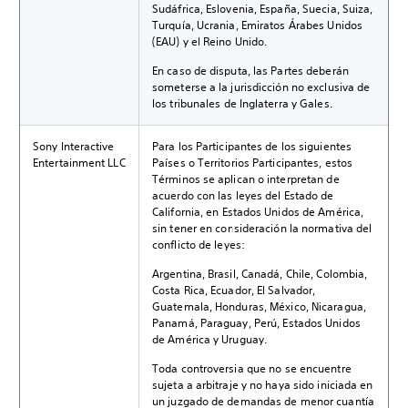
Sudáfrica, Eslovenia, España, Suecia, Suiza,
Turquía, Ucrania, Emiratos Árabes Unidos
(EAU) y el Reino Unido.
En caso de disputa, las Partes deberán
someterse a la jurisdicción no exclusiva de
los tribunales de Inglaterra y Gales.
Sony Interactive
Para los Participantes de los siguientes
Entertainment LLC
Países o Territorios Participantes, estos
Términos se aplican o interpretan de
acuerdo con las leyes del Estado de
California, en Estados Unidos de América,
sin tener en consideración la normativa del
conflicto de leyes:
Argentina, Brasil, Canadá, Chile, Colombia,
Costa Rica, Ecuador, El Salvador,
Guatemala, Honduras, México, Nicaragua,
Panamá, Paraguay, Perú, Estados Unidos
de América y Uruguay.
Toda controversia que no se encuentre
sujeta a arbitraje y no haya sido iniciada en
un juzgado de demandas de menor cuantía