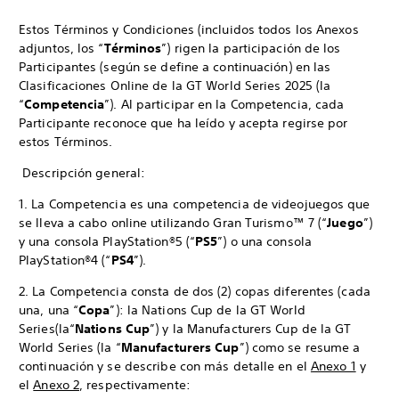
Estos Términos y Condiciones (incluidos todos los Anexos
adjuntos, los “
Términos
”) rigen la participación de los
Participantes (según se define a continuación) en las
Clasificaciones Online de la GT World Series 2025 (la
“
Competencia
”). Al participar en la Competencia, cada
Participante reconoce que ha leído y acepta regirse por
estos Términos.
Descripción general:
1. La Competencia es una competencia de videojuegos que
se lleva a cabo online utilizando Gran Turismo™ 7 (“
Juego
”)
y una consola PlayStation®5 (“
PS5
”) o una consola
PlayStation®4 (“
PS4
”).
2. La Competencia consta de dos (2) copas diferentes (cada
una, una “
Copa
”): la Nations Cup de la GT World
Series
(la
“
Nations Cup
”) y la Manufacturers Cup de la GT
World Series (la “
Manufacturers Cup
”) como se resume a
continuación y se describe con más detalle en el
Anexo 1
y
el
Anexo 2
, respectivamente: