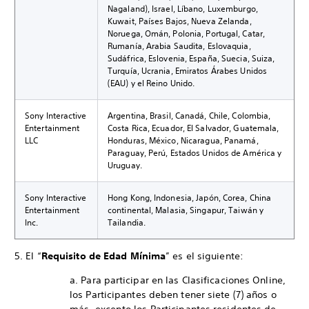
Nagaland), Israel, Líbano, Luxemburgo,
Kuwait, Países Bajos, Nueva Zelanda,
Noruega, Omán, Polonia, Portugal, Catar,
Rumanía, Arabia Saudita, Eslovaquia,
Sudáfrica, Eslovenia, España, Suecia, Suiza,
Turquía, Ucrania, Emiratos Árabes Unidos
(EAU) y el Reino Unido.
Sony Interactive
Argentina, Brasil, Canadá, Chile, Colombia,
Entertainment
Costa Rica, Ecuador, El Salvador, Guatemala,
LLC
Honduras, México, Nicaragua, Panamá,
Paraguay, Perú, Estados Unidos de América y
Uruguay.
Sony Interactive
Hong Kong, Indonesia, Japón, Corea, China
Entertainment
continental, Malasia, Singapur, Taiwán y
Inc.
Tailandia.
5. El “
Requisito de Edad Mínima
” es el siguiente:
a. Para participar en las Clasificaciones Online,
los Participantes deben tener siete (7) años o