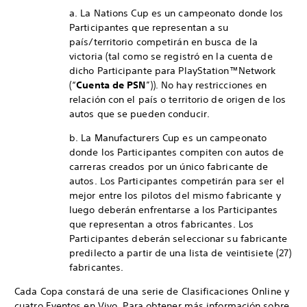
a. La Nations Cup es un campeonato donde los
Participantes que representan a su
país/territorio competirán en busca de la
victoria (tal como se registró en la cuenta de
dicho Participante para PlayStation™Network
(“
Cuenta de PSN
”)). No hay restricciones en
relación con el país o territorio de origen de los
autos que se pueden conducir.
b. La Manufacturers Cup es un campeonato
donde los Participantes compiten con autos de
carreras creados por un único fabricante de
autos. Los Participantes competirán para ser el
mejor entre los pilotos del mismo fabricante y
luego deberán enfrentarse a los Participantes
que representan a otros fabricantes. Los
Participantes deberán seleccionar su fabricante
predilecto a partir de una lista de veintisiete (27)
fabricantes.
Cada Copa constará de una serie de Clasificaciones Online y
cuatro Eventos en Vivo. Para obtener más información sobre