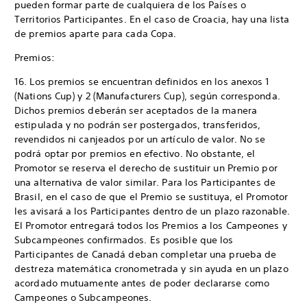
pueden formar parte de cualquiera de los Países o
Territorios Participantes. En el caso de Croacia, hay una lista
de premios aparte para cada Copa.
Premios:
16. Los premios se encuentran definidos en los anexos 1
(Nations Cup) y 2 (Manufacturers Cup), según corresponda.
Dichos premios deberán ser aceptados de la manera
estipulada y no podrán ser postergados, transferidos,
revendidos ni canjeados por un artículo de valor. No se
podrá optar por premios en efectivo. No obstante, el
Promotor se reserva el derecho de sustituir un Premio por
una alternativa de valor similar. Para los Participantes de
Brasil, en el caso de que el Premio se sustituya, el Promotor
les avisará a los Participantes dentro de un plazo razonable.
El Promotor entregará todos los Premios a los Campeones y
Subcampeones confirmados. Es posible que los
Participantes de Canadá deban completar una prueba de
destreza matemática cronometrada y sin ayuda en un plazo
acordado mutuamente antes de poder declararse como
Campeones o Subcampeones.