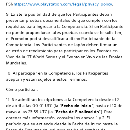
PSN
https://www.playstation.com/legal/privacy-policy
.
9. Existe la posibilidad de que los Participantes deban
presentar pruebas documentales de que cumplen con los
requisitos para ingresar a la Competencia. Si un Participante
no puede proporcionar tales pruebas cuando se le soliciten,
el Promotor podrá descalificar a dicho Participante de la
Competencia. Los Participantes de Japón deben firmar un
acuerdo de rendimiento para participar en los Eventos en
Vivo de la GT World Series y el Evento en Vivo de las Finales
Mundiales.
10. Al participar en la Competencia, los Participantes
aceptan y están sujetos a estos Términos.
Cómo participar:
11. Se admitirán inscripciones a la Competencia desde el 2
de abril a las 00:01 UTC (la “
Fecha de Inicio
”) hasta el 10 de
mayo a las 23:59 UTC (la “
Fecha de Finalización
”). Para
obtener más información, consulta los anexos 1 y 2. El
período que se extiende desde la Fecha de Inicio hasta la