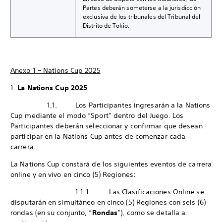
Partes deberán someterse a la jurisdicción
exclusiva de los tribunales del Tribunal del
Distrito de Tokio.
Anexo 1 – Nations Cup 2025
1.
La Nations Cup 2025
1.1. Los Participantes ingresarán a la Nations
Cup mediante el modo “Sport” dentro del Juego. Los
Participantes deberán seleccionar y confirmar que desean
participar en la Nations Cup antes de comenzar cada
carrera.
La Nations Cup constará de los siguientes eventos de carrera
online y en vivo en cinco (5) Regiones:
1.1.1. Las Clasificaciones Online se
disputarán en simultáneo en cinco (5) Regiones con seis (6)
rondas (en su conjunto, “
Rondas
”), como se detalla a