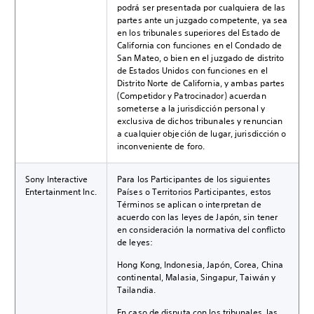
podrá ser presentada por cualquiera de las
partes ante un juzgado competente, ya sea
en los tribunales superiores del Estado de
California con funciones en el Condado de
San Mateo, o bien en el juzgado de distrito
de Estados Unidos con funciones en el
Distrito Norte de California, y ambas partes
(Competidor y Patrocinador) acuerdan
someterse a la jurisdicción personal y
exclusiva de dichos tribunales y renuncian
a cualquier objeción de lugar, jurisdicción o
inconveniente de foro.
Sony Interactive
Para los Participantes de los siguientes
Entertainment Inc.
Países o Territorios Participantes, estos
Términos se aplican o interpretan de
acuerdo con las leyes de Japón, sin tener
en consideración la normativa del conflicto
de leyes:
Hong Kong, Indonesia, Japón, Corea, China
continental, Malasia, Singapur, Taiwán y
Tailandia.
En caso de disputa con los tribunales, las