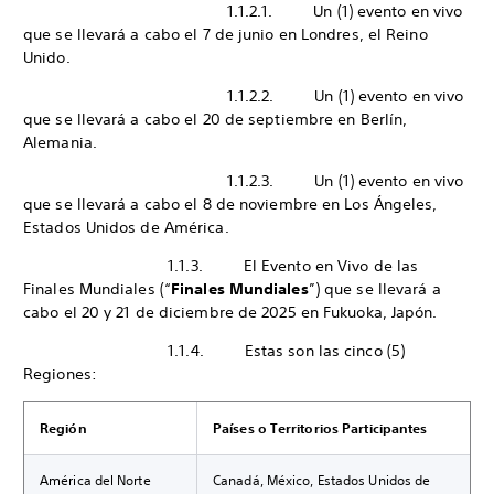
1.1.2.1. Un (1) evento en vivo
que se llevará a cabo el 7 de junio en Londres, el Reino
Unido.
1.1.2.2. Un (1) evento en vivo
que se llevará a cabo el 20 de septiembre en Berlín,
Alemania.
1.1.2.3. Un (1) evento en vivo
que se llevará a cabo el 8 de noviembre en Los Ángeles,
Estados Unidos de América.
1.1.3. El Evento en Vivo de las
Finales Mundiales (“
Finales Mundiales
”) que se llevará a
cabo el 20 y 21 de diciembre de 2025 en Fukuoka, Japón.
1.1.4. Estas son las cinco (5)
Regiones:
Región
Países o Territorios Participantes
América del Norte
Canadá, México, Estados Unidos de