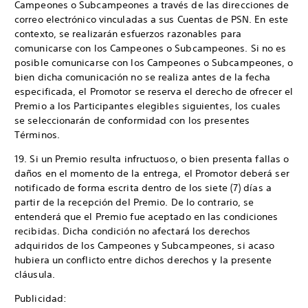
Campeones o Subcampeones a través de las direcciones de
correo electrónico vinculadas a sus Cuentas de PSN. En este
contexto, se realizarán esfuerzos razonables para
comunicarse con los Campeones o Subcampeones. Si no es
posible comunicarse con los Campeones o Subcampeones, o
bien dicha comunicación no se realiza antes de la fecha
especificada, el Promotor se reserva el derecho de ofrecer el
Premio a los Participantes elegibles siguientes, los cuales
se seleccionarán de conformidad con los presentes
Términos.
19. Si un Premio resulta infructuoso, o bien presenta fallas o
daños en el momento de la entrega, el Promotor deberá ser
notificado de forma escrita dentro de los siete (7) días a
partir de la recepción del Premio. De lo contrario, se
entenderá que el Premio fue aceptado en las condiciones
recibidas. Dicha condición no afectará los derechos
adquiridos de los Campeones y Subcampeones, si acaso
hubiera un conflicto entre dichos derechos y la presente
cláusula.
Publicidad: