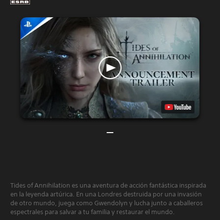
Tides of Annihilation es una aventura de acción fantástica inspirada
en la leyenda artúrica. En una Londres destruida por una invasión
de otro mundo, juega como Gwendolyn y lucha junto a caballeros
espectrales para salvar a tu familia y restaurar el mundo.