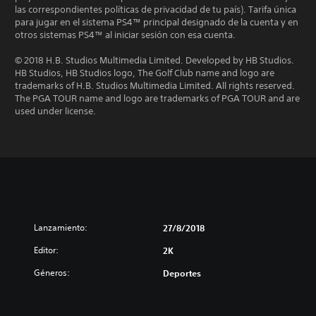
las correspondientes políticas de privacidad de tu país). Tarifa única
para jugar en el sistema PS4™ principal designado de la cuenta y en
otros sistemas PS4™ al iniciar sesión con esa cuenta.
© 2018 H.B. Studios Multimedia Limited. Developed by HB Studios.
HB Studios, HB Studios logo, The Golf Club name and logo are
trademarks of H.B. Studios Multimedia Limited. All rights reserved.
The PGA TOUR name and logo are trademarks of PGA TOUR and are
used under license.
Lanzamiento:
27/8/2018
Editor:
2K
Géneros:
Deportes