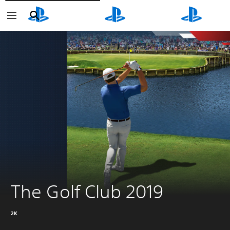
Buscar
Buscar
Buscar
The Golf Club 2019
2K