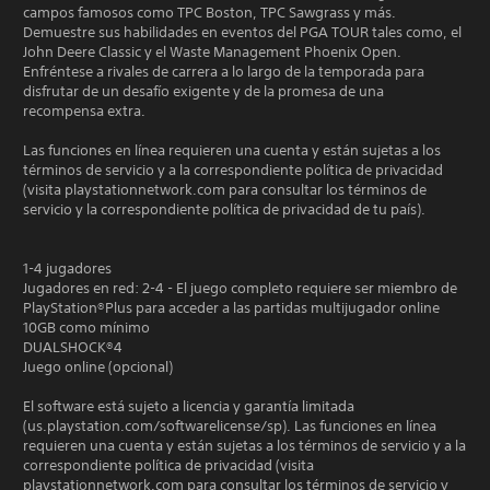
campos famosos como TPC Boston, TPC Sawgrass y más.
Demuestre sus habilidades en eventos del PGA TOUR tales como, el
John Deere Classic y el Waste Management Phoenix Open.
Enfréntese a rivales de carrera a lo largo de la temporada para
disfrutar de un desafío exigente y de la promesa de una
recompensa extra.
Las funciones en línea requieren una cuenta y están sujetas a los
términos de servicio y a la correspondiente política de privacidad
(visita playstationnetwork.com para consultar los términos de
servicio y la correspondiente política de privacidad de tu país).
1-4 jugadores
Jugadores en red: 2-4 - El juego completo requiere ser miembro de
PlayStation®Plus para acceder a las partidas multijugador online
10GB como mínimo
DUALSHOCK®4
Juego online (opcional)
El software está sujeto a licencia y garantía limitada
(us.playstation.com/softwarelicense/sp). Las funciones en línea
requieren una cuenta y están sujetas a los términos de servicio y a la
correspondiente política de privacidad (visita
playstationnetwork.com para consultar los términos de servicio y