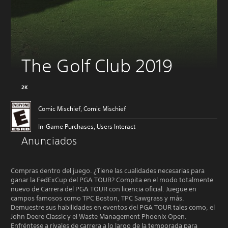
The Golf Club 2019
2K
Comic Mischief, Comic Mischief
In-Game Purchases, Users Interact
Anunciados
Agregar a la lista de deseos
Compras dentro del juego. ¿Tiene las cualidades necesarias para
ganar la FedExCup del PGA TOUR? Compita en el modo totalmente
nuevo de Carrera del PGA TOUR con licencia oficial. Juegue en
Fecha de lanzamiento:
campos famosos como TPC Boston, TPC Sawgrass y más.
Demuestre sus habilidades en eventos del PGA TOUR tales como, el
John Deere Classic y el Waste Management Phoenix Open.
Enfréntese a rivales de carrera a lo largo de la temporada para