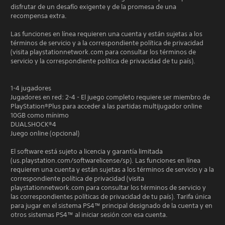
disfrutar de un desafío exigente y de la promesa de una
recompensa extra.
Las funciones en línea requieren una cuenta y están sujetas a los
términos de servicio y a la correspondiente política de privacidad
(visita playstationnetwork.com para consultar los términos de
servicio y la correspondiente política de privacidad de tu país).
1-4 jugadores
Jugadores en red: 2-4 - El juego completo requiere ser miembro de
PlayStation®Plus para acceder a las partidas multijugador online
Comic Mischief, Comic Mischief
10GB como mínimo
DUALSHOCK®4
In-Game Purchases, Users Interact
Juego online (opcional)
El software está sujeto a licencia y garantía limitada
(us.playstation.com/softwarelicense/sp). Las funciones en línea
requieren una cuenta y están sujetas a los términos de servicio y a la
correspondiente política de privacidad (visita
playstationnetwork.com para consultar los términos de servicio y
las correspondientes políticas de privacidad de tu país). Tarifa única
para jugar en el sistema PS4™ principal designado de la cuenta y en
otros sistemas PS4™ al iniciar sesión con esa cuenta.