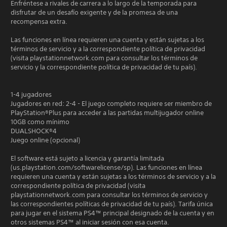
Enfréntese a rivales de carrera a lo largo de la temporada para
disfrutar de un desafío exigente y de la promesa de una
recompensa extra.
Las funciones en línea requieren una cuenta y están sujetas a los
términos de servicio y a la correspondiente política de privacidad
(visita playstationnetwork.com para consultar los términos de
servicio y la correspondiente política de privacidad de tu país).
1-4 jugadores
Jugadores en red: 2-4 - El juego completo requiere ser miembro de
PlayStation®Plus para acceder a las partidas multijugador online
10GB como mínimo
DUALSHOCK®4
Juego online (opcional)
El software está sujeto a licencia y garantía limitada
(us.playstation.com/softwarelicense/sp). Las funciones en línea
requieren una cuenta y están sujetas a los términos de servicio y a la
correspondiente política de privacidad (visita
playstationnetwork.com para consultar los términos de servicio y
las correspondientes políticas de privacidad de tu país). Tarifa única
para jugar en el sistema PS4™ principal designado de la cuenta y en
otros sistemas PS4™ al iniciar sesión con esa cuenta.