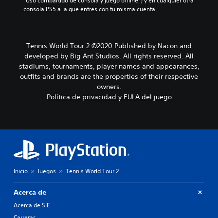
“Uso compartido de consola y juego offline”) y en cualquier otra 
consola PS5 a la que entres con tu misma cuenta.
Tennis World Tour 2 ©2020 Published by Nacon and
developed by Big Ant Studios. All rights reserved. All
stadiums, tournaments, player names and appearances,
outfits and brands are the properties of their respective
owners.
Política de privacidad y EULA del juego
Inicio
Juegos
Tennis World Tour 2
Acerca de
Acerca de SIE
Carreras