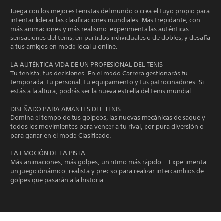
Juega con los mejores tenistas del mundo o crea el tuyo propio para
intentar liderar las clasificaciones mundiales. Más trepidante, con
más animaciones y más realismo: experimenta las auténticas
sensaciones del tenis, en partidos individuales o de dobles, y desafía
a tus amigos en modo local u online.
LA AUTÉNTICA VIDA DE UN PROFESIONAL DEL TENIS
Tu tenista, tus decisiones. En el modo Carrera gestionarás tu
temporada, tu personal, tu equipamiento y tus patrocinadores. Si
estás a la altura, podrás ser la nueva estrella del tenis mundial.
DISEÑADO PARA AMANTES DEL TENIS
Domina el tempo de tus golpeos, las nuevas mecánicas de saque y
todos los movimientos para vencer a tu rival, por pura diversión o
para ganar en el modo Clasificado.
LA EMOCIÓN DE LA PISTA
Más animaciones, más golpes, un ritmo más rápido... Experimenta
un juego dinámico, realista y preciso para realizar intercambios de
golpes que pasarán a la historia.