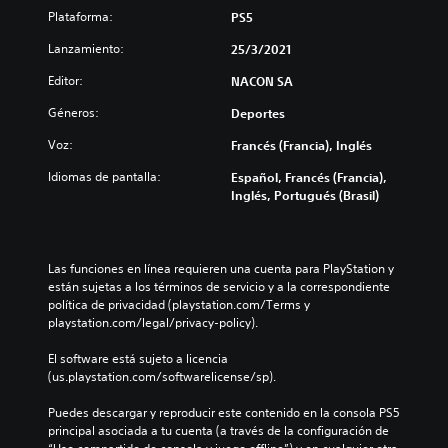
Plataforma:
PS5
Lanzamiento:
25/3/2021
Editor:
NACON SA
Géneros:
Deportes
Voz:
Francés (Francia), Inglés
Idiomas de pantalla:
Español, Francés (Francia),
Inglés, Portugués (Brasil)
Las funciones en línea requieren una cuenta para PlayStation y 
están sujetas a los términos de servicio y a la correspondiente 
política de privacidad (playstation.com/Terms y 
playstation.com/legal/privacy-policy).
El software está sujeto a licencia 
(us.playstation.com/softwarelicense/sp).
Puedes descargar y reproducir este contenido en la consola PS5 
principal asociada a tu cuenta (a través de la configuración de 