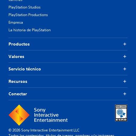
PlayStation Studios
PlayStation Productions
Empresa
La historia de PlayStation
Productos
Valores
Servicio técnico
Recursos
Conectar
© 2026 Sony Interactive Entertainment LLC
Todos los contenidos, títulos de juegos, nombres y/o imágenes