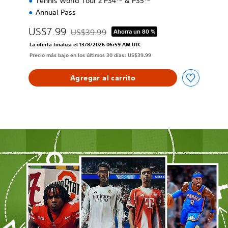
Tennis World Tour 2 PS4™ & PS5™
Annual Pass
US$7.99
US$39.99
Ahorra un 80 %
Rebajado del precio original de US$39.99
La oferta finaliza el 13/8/2026 06:59 AM UTC
Precio más bajo en los últimos 30 días: US$39.99
Agregar al carrito