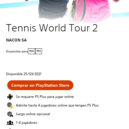
Tennis World Tour 2
NACON SA
Disponible para
PS4
PS5
Disponible 25/03/2021
Comprar en PlayStation Store
Se requiere PS Plus para jugar online
Admite hasta 4 jugadores online que tengan PS Plus
Juego online opcional
1-4 jugadores