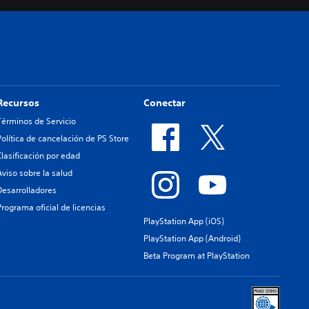
Recursos
Conectar
Términos de Servicio
Política de cancelación de PS Store
Clasificación por edad
Aviso sobre la salud
Desarrolladores
Programa oficial de licencias
PlayStation App (iOS)
PlayStation App (Android)
Beta Program at PlayStation