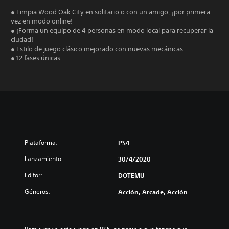
● Limpia Wood Oak City en solitario o con un amigo, ¡por primera
vez en modo online!
● ¡Forma un equipo de 4 personas en modo local para recuperar la
ciudad!
● Estilo de juego clásico mejorado con nuevas mecánicas.
● 12 fases únicas.
Plataforma:
PS4
Lanzamiento:
30/4/2020
Editor:
DOTEMU
Géneros:
Acción, Arcade, Acción