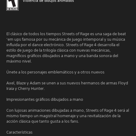
Violencia de dibujos animados
El clásico de todos los tiempos Streets of Rage es una saga de beat
‘em ups famosa por su mecánica de juego intemporal y su música
influida por el dance electrónico. Streets of Rage 4 desarrolla el
estilo de juego de la trilogía clásica con nuevas mecánicas,
magníficos gráficos dibujados a mano y una banda sonora del
máximo nivel.
Únete a los personajes emblemáticos y a otros nuevos
Axel, Blaze y Adam se unen a sus nuevos hermanos de armas Floyd
Iraia y Cherry Hunter.
Impresionantes gráficos dibujados a mano
Con lujosas animaciones dibujadas a mano, Streets of Rage 4 será al
mismo tiempo un magistral homenaje y una revitalización de la
acción clásica que tanto gusta a los fans.
Características