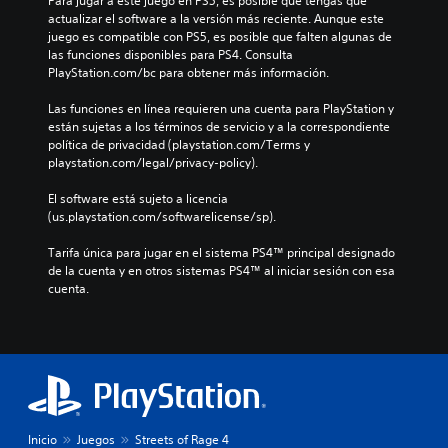
Para jugar a este juego en PS5, es posible que tengas que 
actualizar el software a la versión más reciente. Aunque este 
juego es compatible con PS5, es posible que falten algunas de 
las funciones disponibles para PS4. Consulta 
PlayStation.com/bc para obtener más información.
Las funciones en línea requieren una cuenta para PlayStation y 
están sujetas a los términos de servicio y a la correspondiente 
política de privacidad (playstation.com/Terms y 
playstation.com/legal/privacy-policy).
El software está sujeto a licencia 
(us.playstation.com/softwarelicense/sp).
Tarifa única para jugar en el sistema PS4™ principal designado 
de la cuenta y en otros sistemas PS4™ al iniciar sesión con esa 
cuenta.
Inicio
Juegos
Streets of Rage 4