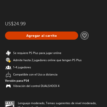
US$24.99
Agregar al carrito
Se requiere PS Plus para jugar online
Admite hasta 2 jugadores online que tengan PS Plus
1-4 jugadores
Compatible con el Uso a distancia
Versión para PS4
Vibración del control DUALSHOCK 4
Lenguaje moderado, Temas sugerentes de nivel moderado,