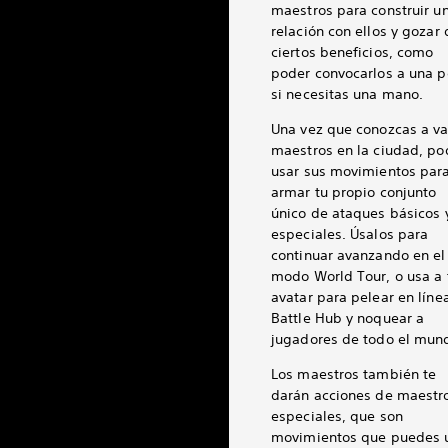
maestros para construir u
relación con ellos y gozar 
ciertos beneficios, como
poder convocarlos a una p
si necesitas una mano.
Una vez que conozcas a va
maestros en la ciudad, po
usar sus movimientos par
armar tu propio conjunto
único de ataques básicos 
especiales. Úsalos para
continuar avanzando en el
modo World Tour, o usa a 
avatar para pelear en líne
Battle Hub y noquear a
jugadores de todo el mun
Los maestros también te
darán acciones de maestr
especiales, que son
movimientos que puedes 