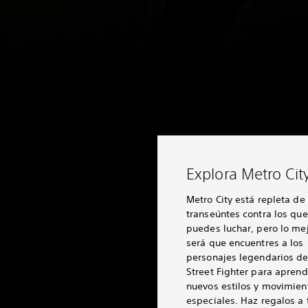
Explora Metro Cit
Metro City está repleta de
transeúntes contra los que
puedes luchar, pero lo me
será que encuentres a los
personajes legendarios d
Street Fighter para aprend
nuevos estilos y movimien
especiales. Haz regalos a 