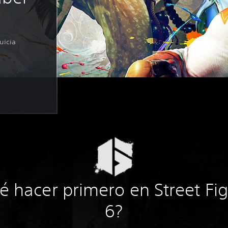
uicia
é hacer primero en Street Fig
6?