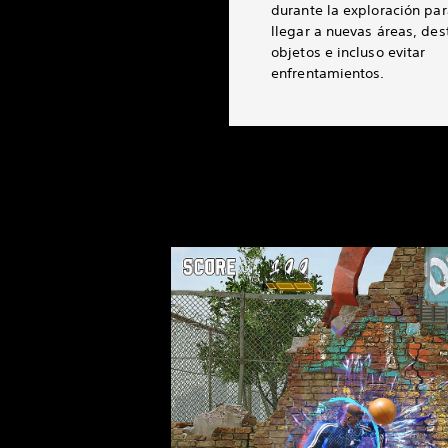
durante la exploración par
llegar a nuevas áreas, dest
objetos e incluso evitar
enfrentamientos.