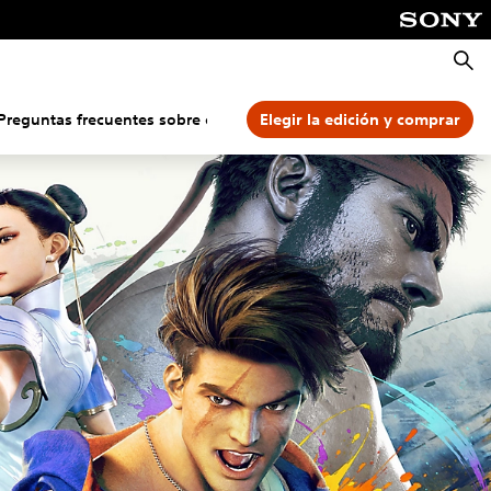
Busca
Preguntas frecuentes sobre controles
Elegir la edición y comprar
Más características