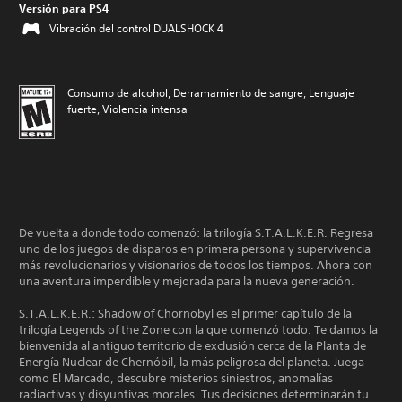
Versión para PS4
Vibración del control DUALSHOCK 4
Consumo de alcohol, Derramamiento de sangre, Lenguaje
fuerte, Violencia intensa
De vuelta a donde todo comenzó: la trilogía S.T.A.L.K.E.R. Regresa
uno de los juegos de disparos en primera persona y supervivencia
más revolucionarios y visionarios de todos los tiempos. Ahora con
una aventura imperdible y mejorada para la nueva generación.
S.T.A.L.K.E.R.: Shadow of Chornobyl es el primer capítulo de la
trilogía Legends of the Zone con la que comenzó todo. Te damos la
bienvenida al antiguo territorio de exclusión cerca de la Planta de
Energía Nuclear de Chernóbil, la más peligrosa del planeta. Juega
como El Marcado, descubre misterios siniestros, anomalías
radiactivas y disyuntivas morales. Tus decisiones determinarán tu