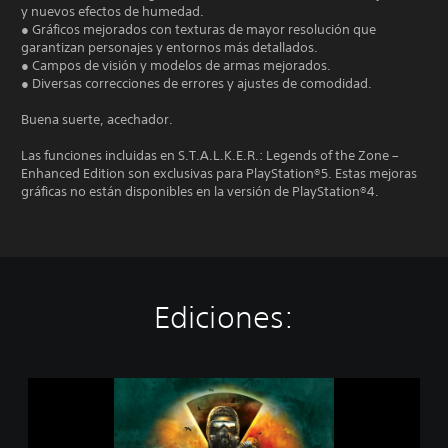
y nuevos efectos de humedad.
● Gráficos mejorados con texturas de mayor resolución que
garantizan personajes y entornos más detallados.
● Campos de visión y modelos de armas mejorados.
● Diversas correcciones de errores y ajustes de comodidad.
Buena suerte, acechador.
Las funciones incluidas en S.T.A.L.K.E.R.: Legends of the Zone –
Enhanced Edition son exclusivas para PlayStation®5. Estas mejoras
gráficas no están disponibles en la versión de PlayStation®4.
Ediciones:
S
.
T
.