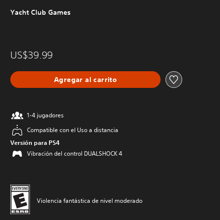
Yacht Club Games
US$39.99
Agregar al carrito
1-4 jugadores
Compatible con el Uso a distancia
Versión para PS4
Vibración del control DUALSHOCK 4
Violencia fantástica de nivel moderado