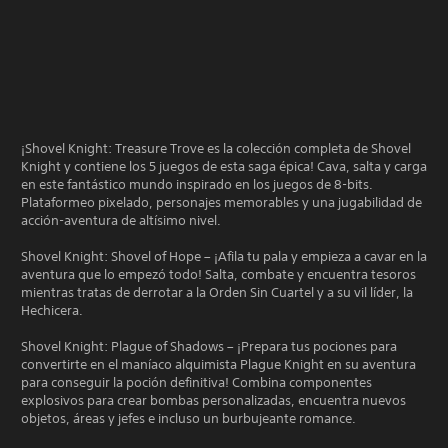
¡Shovel Knight: Treasure Trove es la colección completa de Shovel
Knight y contiene los 5 juegos de esta saga épica! Cava, salta y carga
en este fantástico mundo inspirado en los juegos de 8-bits.
Plataformeo pixelado, personajes memorables y una jugabilidad de
acción-aventura de altísimo nivel.
Shovel Knight: Shovel of Hope – ¡Afila tu pala y empieza a cavar en la
aventura que lo empezó todo! Salta, combate y encuentra tesoros
mientras tratas de derrotar a la Orden Sin Cuartel y a su vil líder, la
Hechicera.
Shovel Knight: Plague of Shadows – ¡Prepara tus pociones para
convertirte en el maníaco alquimista Plague Knight en su aventura
para conseguir la poción definitiva! Combina componentes
explosivos para crear bombas personalizadas, encuentra nuevos
objetos, áreas y jefes e incluso un burbujeante romance.