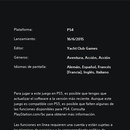
Plataforma:
PS4
Lanzamiento:
16/6/2015
Editor:
Yacht Club Games
Géneros:
Aventura, Acción, Acción
Idiomas de pantalla:
Alemán, Español, Francés
(Francia), Inglés, Italiano
Para jugar a este juego en PS5, es posible que tengas que 
actualizar el software a la versión más reciente. Aunque este 
juego es compatible con PS5, es posible que falten algunas de 
las funciones disponibles para PS4. Consulta 
PlayStation.com/bc para obtener más información.
Las funciones en línea requieren una cuenta y están sujetas a 
los términos de servicio y a la correspondiente política de 