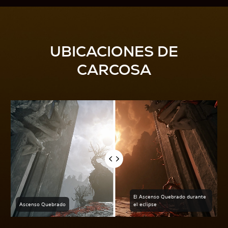
UBICACIONES DE
CARCOSA
El Ascenso Quebrado durante
Ascenso Quebrado
el eclipse