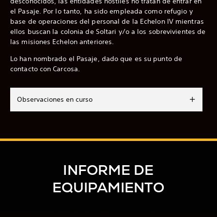
desconocidos, las entidades hostiles no tratan de entrar en
el Pasaje. Por lo tanto, ha sido empleada como refugio y
base de operaciones del personal de la Echelon IV mientras
ellos buscan la colonia de Soltari y/o a los sobrevivientes de
las misiones Echelon anteriores.
Lo han nombrado el Pasaje, dado que es su punto de
contacto con Carcosa.
Observaciones en curso
INFORME DE
EQUIPAMIENTO