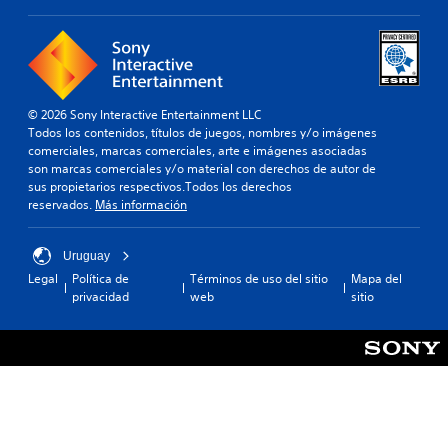
© 2026 Sony Interactive Entertainment LLC
Todos los contenidos, títulos de juegos, nombres y/o imágenes
comerciales, marcas comerciales, arte e imágenes asociadas
son marcas comerciales y/o material con derechos de autor de
sus propietarios respectivos.Todos los derechos
reservados.
Más información
Uruguay
Legal
Política de
Términos de uso del sitio
Mapa del
privacidad
web
sitio