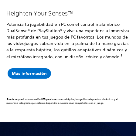
Heighten Your Senses™
Potencia tu jugabilidad en PC con el control inalámbrico
DualSense® de PlayStation® y vive una experiencia inmersiva
más profunda en tus juegos de PC favoritos. Los mundos de
los videojuegos cobran vida en la palma de tu mano gracias
a la respuesta háptica, los gatillos adaptativos dinámicos y
1
el micrófono integrado, con un diseño icónico y cómodo.
Más información
1
Puede requerir una conexión USB para la respuesta háptica, los gatillos adaptativos dinámicos y el
micrófono integrado, que estarán disponibles cuando sean compatibles con el juego.