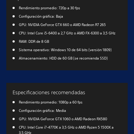
Rendimiento promedio: 720p a 30 fps
Configuración gráfica: Baja
GPU: NVIDIA GeForce GTX 660 o AMD Radeon R7 265
CPU: Intel Core i5-6400 a 2,7 GHz o AMD FX-6300 a 3,5 GHz
RAM: DDR de 8 GB
Sistema operativo: Windows 10 de 64 bits (versión 1809)
Almacenamiento: HDD de 60 GB (se recomienda SSD)
Especificaciones recomendadas
Rendimiento promedio: 1080p a 60 fps
Configuración gráfica: Media
GPU: NVIDIA GeForce GTX 1060 o AMD Radeon RX580
CPU: Intel Core i7-4770K a 3,5 GHz o AMD Ryzen 5 1500X a
3,5 GHz