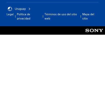
Uruguay
Legal
Política de
Términos de uso del sitio
Mapa del
privacidad
web
sitio