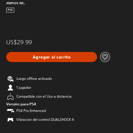
ANIPLEX INC.
PS4
US$29.99
Agregar al carrito
Juego offline activado
1 jugador
Compatible con el Uso a distancia
Versión para PS4
PS4 Pro Enhanced
Vibración del control DUALSHOCK 4