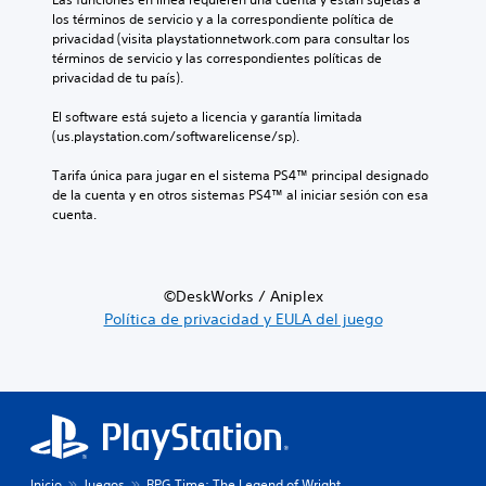
los términos de servicio y a la correspondiente política de 
privacidad (visita playstationnetwork.com para consultar los 
términos de servicio y las correspondientes políticas de 
privacidad de tu país).
El software está sujeto a licencia y garantía limitada 
(us.playstation.com/softwarelicense/sp).
Tarifa única para jugar en el sistema PS4™ principal designado 
de la cuenta y en otros sistemas PS4™ al iniciar sesión con esa 
cuenta.
©DeskWorks / Aniplex
Política de privacidad y EULA del juego
Inicio
Juegos
RPG Time: The Legend of Wright