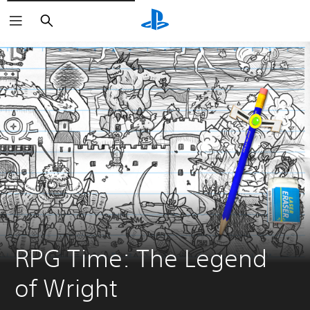
Buscar
RPG Time: The Legend 
of Wright