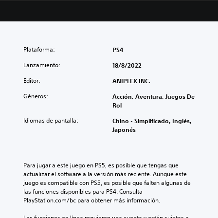
Plataforma:
PS4
Lanzamiento:
18/8/2022
Editor:
ANIPLEX INC.
Géneros:
Acción, Aventura, Juegos De
Rol
Idiomas de pantalla:
Chino - Simplificado, Inglés,
Japonés
Para jugar a este juego en PS5, es posible que tengas que 
actualizar el software a la versión más reciente. Aunque este 
juego es compatible con PS5, es posible que falten algunas de 
las funciones disponibles para PS4. Consulta 
PlayStation.com/bc para obtener más información.
Las funciones en línea requieren una cuenta y están sujetas a 