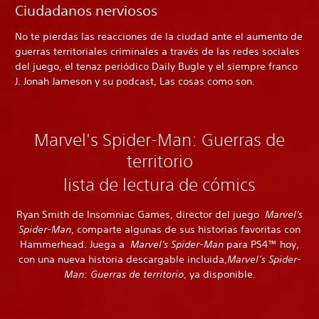
Ciudadanos nerviosos
No te pierdas las reacciones de la ciudad ante el aumento de
guerras territoriales criminales a través de las redes sociales
del juego, el tenaz periódico Daily Bugle y el siempre franco
J. Jonah Jameson y su podcast, Las cosas como son.
Marvel's Spider-Man: Guerras de
territorio
lista de lectura de cómics
Ryan Smith de Insomniac Games, director del juego
Marvel's
Spider-Man
, comparte algunas de sus historias favoritas con
Hammerhead. Juega a
Marvel's Spider-Man
para PS4™ hoy,
con una nueva historia descargable incluida,
Marvel’s Spider-
Man
:
Guerras de territorio
, ya disponible.