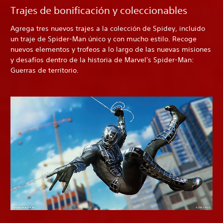
Trajes de bonificación y coleccionables
Agrega tres nuevos trajes a la colección de Spidey, incluido
un traje de Spider-Man único y con mucho estilo. Recoge
nuevos elementos y trofeos a lo largo de las nuevas misiones
y desafíos dentro de la historia de Marvel's Spider-Man:
Guerras de territorio.