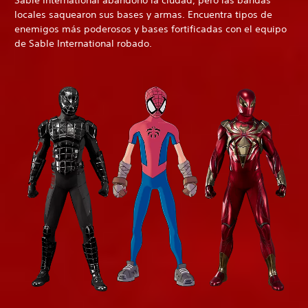
Sable International abandonó la ciudad, pero las bandas
locales saquearon sus bases y armas. Encuentra tipos de
enemigos más poderosos y bases fortificadas con el equipo
de Sable International robado.