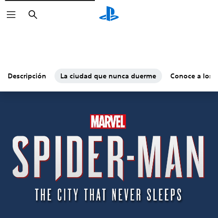
Buscar
Descripción
La ciudad que nunca duerme
Conoce a los v