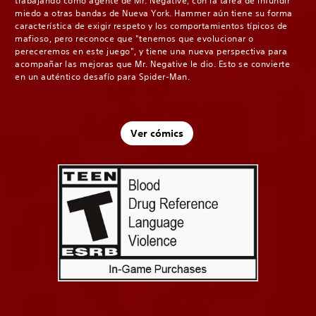
trabajando como agente de Mr. Negative, con la tarea de infundir
miedo a otras bandas de Nueva York. Hammer aún tiene su forma
característica de exigir respeto y los comportamientos típicos de
mafioso, pero reconoce que "tenemos que evolucionar o
pereceremos en este juego", y tiene una nueva perspectiva para
acompañar las mejoras que Mr. Negative le dio. Esto se convierte
en un auténtico desafío para Spider-Man.
Ver cómics