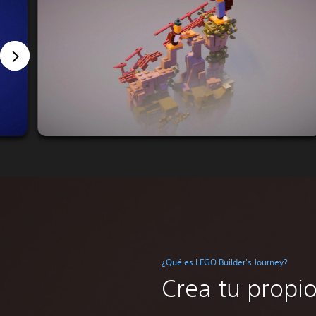
¿Qué es LEGO Builder's Journey?
Crea tu propi