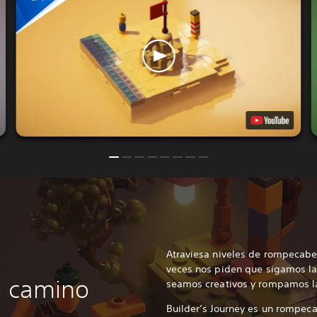
Atraviesa niveles de rompecabeza
veces nos piden que sigamos las
o camino
seamos creativos y rompamos la
Builder’s Journey es un rompeca