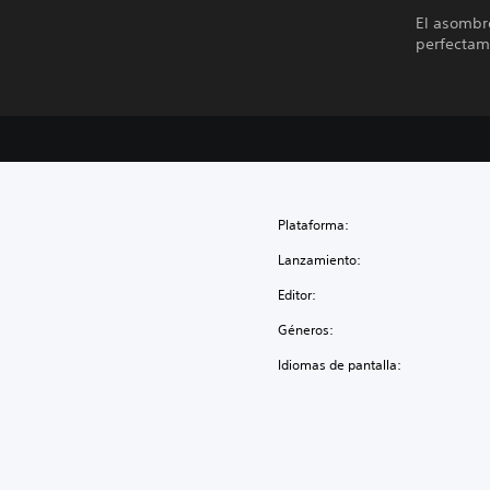
El asombr
perfectame
Plataforma:
Lanzamiento:
Editor:
Géneros:
Idiomas de pantalla: