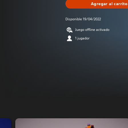
Agregar al carrito
Disponible 19/04/2022
Juego offline activado
1 jugador