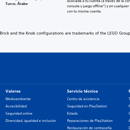
asociada a tu cuenta (a través de la co
Turco, Árabe
consola y juego offline”) y en cualquier
con tu misma cuenta.
 Brick and the Knob configurations are trademarks of the LEGO Grou
Valores
Servicio técnico
Medioambiente
Centro de asistencia
Accesibilidad
Seguridad en PlayStation
Seguridad online
Estado
Diversidad, igualdad e inclusión
Reparaciones de PlayStation
Restauración de contraseña