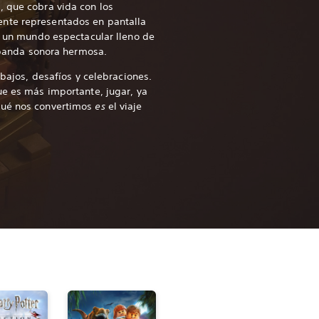
, que cobra vida con los
nte representados en pantalla
or un mundo espectacular lleno de
a banda sonora hermosa.
ibajos, desafíos y celebraciones.
ue es más importante, jugar, ya
qué nos convertimos
es
el viaje