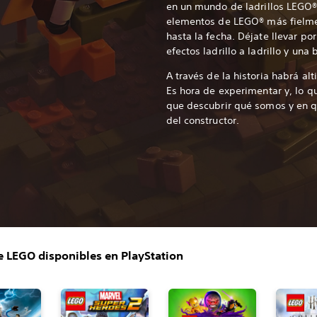
en un mundo de ladrillos LEGO®
elementos de LEGO® más fielme
hasta la fecha. Déjate llevar p
efectos ladrillo a ladrillo y un
A través de la historia habrá alt
Es hora de experimentar y, lo q
que descubrir qué somos y en 
del constructor.
 LEGO disponibles en PlayStation