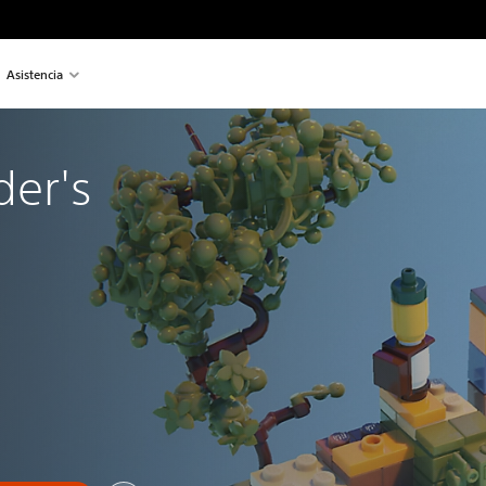
Asistencia
der's