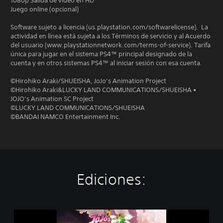
1080p Salida de video en HD
Juego online (opcional)
Software sujeto a licencia (us.playstation.com/softwarelicense). La
actividad en línea está sujeta a los Términos de servicio y al Acuerdo
del usuario (www.playstationnetwork.com/terms-of-service). Tarifa
única para jugar en el sistema PS4™ principal designado de la
cuenta y en otros sistemas PS4™ al iniciar sesión con esa cuenta.
©Hirohiko Araki/SHUEISHA, JoJo’s Animation Project
©Hirohiko Araki&LUCKY LAND COMMUNICATIONS/SHUEISHA •
JOJO’s Animation SC Project
©LUCKY LAND COMMUNICATIONS/SHUEISHA
©BANDAI NAMCO Entertainment Inc.
Ediciones:
J