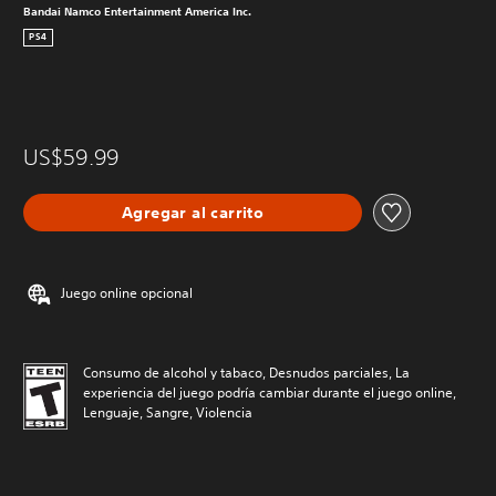
Bandai Namco Entertainment America Inc.
PS4
US$59.99
Agregar al carrito
Juego online opcional
Consumo de alcohol y tabaco, Desnudos parciales, La
experiencia del juego podría cambiar durante el juego online,
Lenguaje, Sangre, Violencia