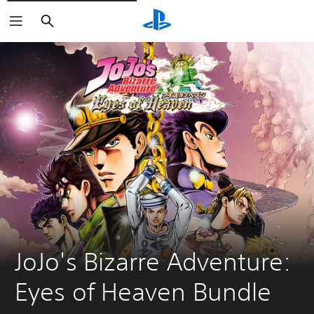
Buscar
JoJo's Bizarre Adventure: 
Eyes of Heaven Bundle