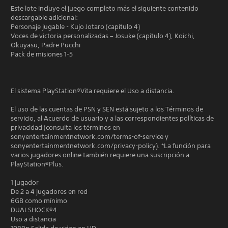
Este lote incluye el juego completo más el siguiente contenido
descargable adicional:
Personaje jugable - Kujo Jotaro (capítulo 4)
Voces de victoria personalizadas – Josuke (capítulo 4), Koichi,
Okuyasu, Padre Pucchi
Pack de misiones 1-5
El sistema PlayStation®Vita requiere el Uso a distancia.
El uso de las cuentas de PSN y SEN está sujeto a los Términos de
servicio, al Acuerdo de usuario y a las correspondientes políticas de
privacidad (consulta los términos en
sonyentertainmentnetwork.com/terms-of-service y
sonyentertainmentnetwork.com/privacy-policy). *La función para
varios jugadores online también requiere una suscripción a
PlayStation®Plus.
1 jugador
De 2 a 4 jugadores en red
6GB como mínimo
DUALSHOCK®4
Uso a distancia