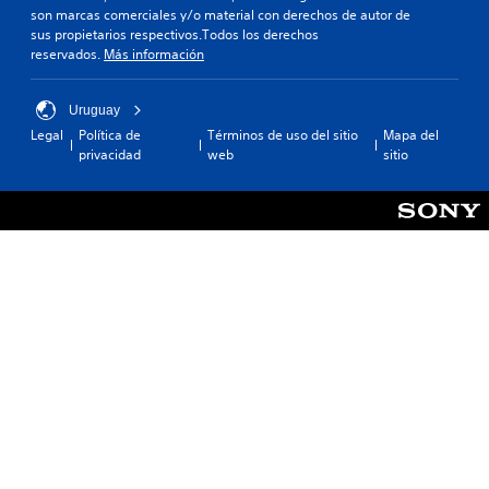
son marcas comerciales y/o material con derechos de autor de
sus propietarios respectivos.Todos los derechos
reservados.
Más información
Uruguay
Legal
Política de
Términos de uso del sitio
Mapa del
privacidad
web
sitio