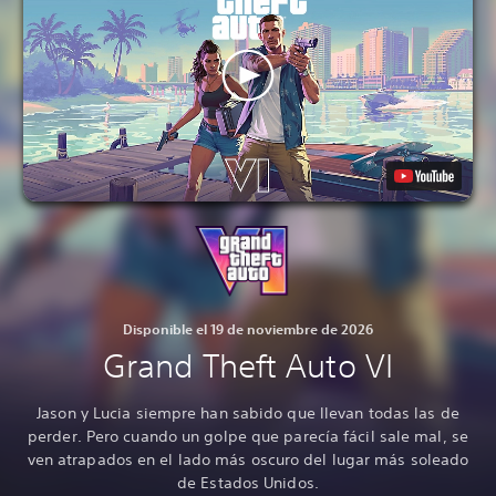
Disponible el 19 de noviembre de 2026
Grand Theft Auto VI
Jason y Lucia siempre han sabido que llevan todas las de
perder. Pero cuando un golpe que parecía fácil sale mal, se
ven atrapados en el lado más oscuro del lugar más soleado
de Estados Unidos.