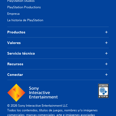
PlayStation Studios
PlayStation Productions
Empresa
La historia de PlayStation
Productos
Valores
Servicio técnico
Recursos
Conectar
© 2026 Sony Interactive Entertainment LLC
Todos los contenidos, títulos de juegos, nombres y/o imágenes
comerciales, marcas comerciales, arte e imágenes asociadas