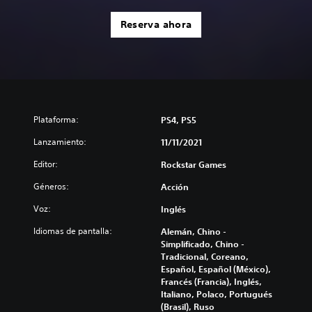
Reserva ahora
Plataforma:
PS4, PS5
Lanzamiento:
11/11/2021
Editor:
Rockstar Games
Géneros:
Acción
Voz:
Inglés
Idiomas de pantalla:
Alemán, Chino -
Simplificado, Chino -
Tradicional, Coreano,
Español, Español (México),
Francés (Francia), Inglés,
Italiano, Polaco, Portugués
(Brasil), Ruso