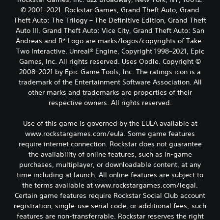
© 2001–2021. Rockstar Games, Grand Theft Auto, Grand
Theft Auto: The Trilogy – The Definitive Edition, Grand Theft
Auto III, Grand Theft Auto: Vice City, Grand Theft Auto: San
Andreas and R* Logo are marks/logos/copyrights of Take-
Two Interactive. Unreal® Engine, Copyright 1998–2021, Epic
Games, Inc. All rights reserved. Uses Oodle. Copyright ©
2008–2021 by Epic Game Tools, Inc. The ratings icon is a
trademark of the Entertainment Software Association. All
other marks and trademarks are properties of their
respective owners. All rights reserved.
Use of this game is governed by the EULA available at
www.rockstargames.com/eula. Some game features
require internet connection. Rockstar does not guarantee
the availability of online features, such as in-game
purchases, multiplayer, or downloadable content, at any
time including at launch. All online features are subject to
the terms available at www.rockstargames.com/legal.
Certain game features require Rockstar Social Club account
registration, single-use serial code, or additional fees; such
features are non-transferrable. Rockstar reserves the right