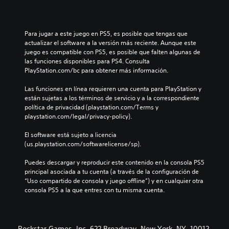
Para jugar a este juego en PS5, es posible que tengas que 
actualizar el software a la versión más reciente. Aunque este 
juego es compatible con PS5, es posible que falten algunas de 
las funciones disponibles para PS4. Consulta 
PlayStation.com/bc para obtener más información.
Las funciones en línea requieren una cuenta para PlayStation y 
están sujetas a los términos de servicio y a la correspondiente 
política de privacidad (playstation.com/Terms y 
playstation.com/legal/privacy-policy).
El software está sujeto a licencia 
(us.playstation.com/softwarelicense/sp).
Puedes descargar y reproducir este contenido en la consola PS5 
principal asociada a tu cuenta (a través de la configuración de 
“Uso compartido de consola y juego offline”) y en cualquier otra 
consola PS5 a la que entres con tu misma cuenta.
Rockstar Games, Inc. 622 Broadway, New York, NY, 10012.