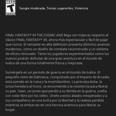
Sangre moderada, Temas sugerentes, Violencia
FINAL FANTASY® XII THE ZODIAC AGE llega con mejoras respecto al
clásico FINAL FANTASY® XII, ahora más espectacular y fácil de jugar
que nunca. El remaster en alta definición presenta distintos avances
modernos, como un diseño de combate reconstruido y un sistema
de oficios renovado. Tanto los jugadores experimentados como los
nuevos podrán disfrutar de una gran aventura en el mundo de
Ivalice de una forma totalmente fresca y mejorada.
Sumérgete en un periodo de guerra en el mundo de Ivalice. El
pequeño reino de Dalmasca, conquistado por el Imperio de Arcadia,
está sumido en la ruina y la incertidumbre. La princesa Ashe, la
única heredera al trono, se encomienda a la resistencia para liberar
su país. Vaan, un joven que perdió a su familia en la guerra, sueña
con volar libre por los cielos. Únete a estos aliados inesperados y a
sus compañeros en una lucha por la libertad y la realeza perdida
mientras se embarcan en una heroica aventura para liberar su
hogar.