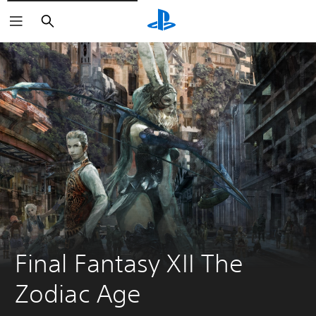
Buscar
Final Fantasy XII The 
Zodiac Age