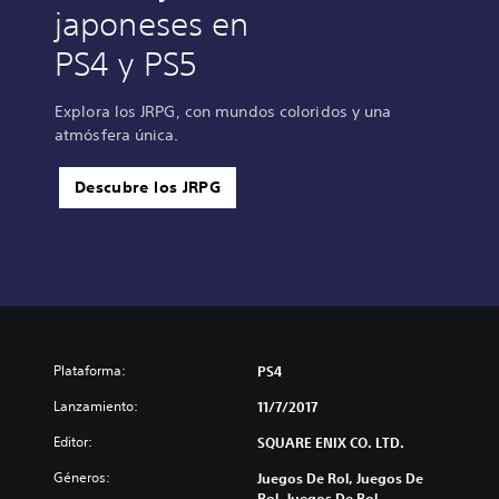
japoneses en
PS4 y PS5
Explora los JRPG, con mundos coloridos y una
atmósfera única.
Descubre los JRPG
Plataforma:
PS4
Lanzamiento:
11/7/2017
Editor:
SQUARE ENIX CO. LTD.
Géneros:
Juegos De Rol, Juegos De
Rol, Juegos De Rol