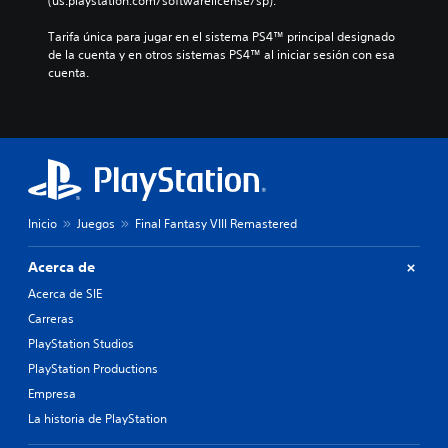
(us.playstation.com/softwarelicense/sp).
Tarifa única para jugar en el sistema PS4™ principal designado 
de la cuenta y en otros sistemas PS4™ al iniciar sesión con esa 
cuenta.
Inicio
Juegos
Final Fantasy VIII Remastered
Acerca de
Acerca de SIE
Carreras
PlayStation Studios
PlayStation Productions
Empresa
La historia de PlayStation