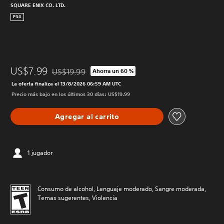
SQUARE ENIX CO. LTD.
PS4
US$7.99
US$19.99
Ahorra un 60 %
Rebajado del precio original de US$19.99
La oferta finaliza el 13/8/2026 06:59 AM UTC
Precio más bajo en los últimos 30 días: US$19.99
Agregar al carrito
1 jugador
Consumo de alcohol, Lenguaje moderado, Sangre moderada,
Temas sugerentes, Violencia