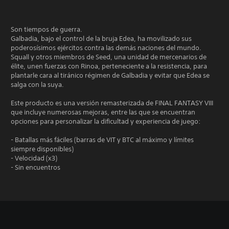
Son tiempos de guerra.
Galbadia, bajo el control de la bruja Edea, ha movilizado sus
poderosísimos ejércitos contra las demás naciones del mundo.
Squall y otros miembros de Seed, una unidad de mercenarios de
élite, unen fuerzas con Rinoa, perteneciente a la resistencia, para
plantarle cara al tiránico régimen de Galbadia y evitar que Edea se
salga con la suya.
Este producto es una versión remasterizada de FINAL FANTASY VIII
que incluye numerosas mejoras, entre las que se encuentran
opciones para personalizar la dificultad y experiencia de juego:
- Batallas más fáciles (barras de VIT y BTC al máximo y límites
siempre disponibles)
- Velocidad (x3)
- Sin encuentros