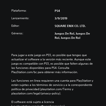
Plataforma:
PS4
Lanzamiento:
3/9/2019
Editor:
SQUARE ENIX CO. LTD.
Géneros:
Juegos De Rol, Juegos De
Rol, Juegos De Rol
Para jugar a este juego en PS5, es posible que tengas que 
actualizar el software a la versión más reciente. Aunque este 
juego es compatible con PS5, es posible que falten algunas de 
las funciones disponibles para PS4. Consulta 
PlayStation.com/bc para obtener más información.
Las funciones en línea requieren una cuenta para PlayStation y 
están sujetas a los términos de servicio y a la correspondiente 
política de privacidad (playstation.com/Terms y 
playstation.com/legal/privacy-policy).
El software está sujeto a licencia 