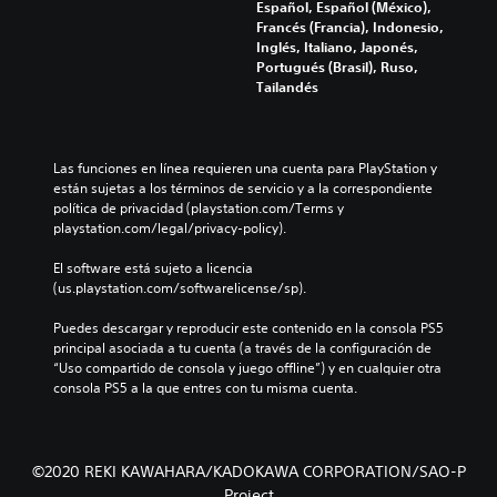
Español, Español (México),
Francés (Francia), Indonesio,
Inglés, Italiano, Japonés,
Portugués (Brasil), Ruso,
Tailandés
Las funciones en línea requieren una cuenta para PlayStation y 
están sujetas a los términos de servicio y a la correspondiente 
política de privacidad (playstation.com/Terms y 
playstation.com/legal/privacy-policy).
El software está sujeto a licencia 
(us.playstation.com/softwarelicense/sp).
Puedes descargar y reproducir este contenido en la consola PS5 
principal asociada a tu cuenta (a través de la configuración de 
“Uso compartido de consola y juego offline”) y en cualquier otra 
consola PS5 a la que entres con tu misma cuenta.
©2020 REKI KAWAHARA/KADOKAWA CORPORATION/SAO-P
Project