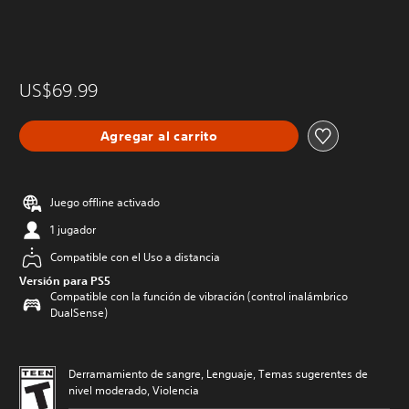
US$69.99
Agregar al carrito
Juego offline activado
1 jugador
Compatible con el Uso a distancia
Versión para PS5
Compatible con la función de vibración (control inalámbrico
DualSense)
Derramamiento de sangre, Lenguaje, Temas sugerentes de
nivel moderado, Violencia