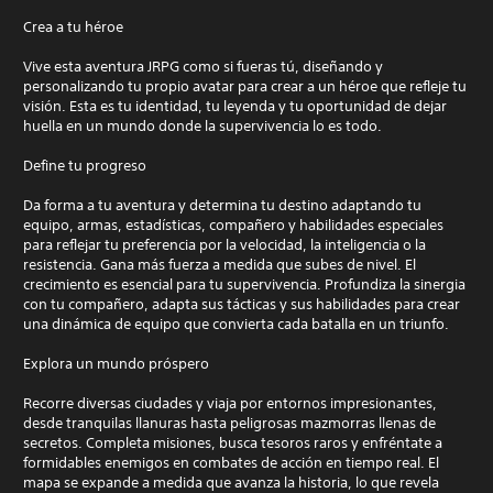
Crea a tu héroe
Vive esta aventura JRPG como si fueras tú, diseñando y
personalizando tu propio avatar para crear a un héroe que refleje tu
visión. Esta es tu identidad, tu leyenda y tu oportunidad de dejar
huella en un mundo donde la supervivencia lo es todo.
Define tu progreso
Da forma a tu aventura y determina tu destino adaptando tu
equipo, armas, estadísticas, compañero y habilidades especiales
para reflejar tu preferencia por la velocidad, la inteligencia o la
resistencia. Gana más fuerza a medida que subes de nivel. El
crecimiento es esencial para tu supervivencia. Profundiza la sinergia
con tu compañero, adapta sus tácticas y sus habilidades para crear
una dinámica de equipo que convierta cada batalla en un triunfo.
Explora un mundo próspero
Recorre diversas ciudades y viaja por entornos impresionantes,
desde tranquilas llanuras hasta peligrosas mazmorras llenas de
secretos. Completa misiones, busca tesoros raros y enfréntate a
formidables enemigos en combates de acción en tiempo real. El
mapa se expande a medida que avanza la historia, lo que revela