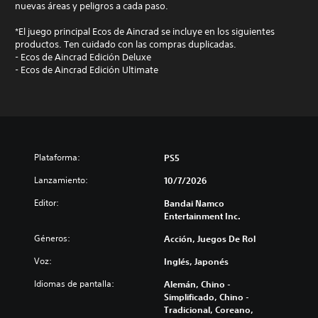
nuevas áreas y peligros a cada paso.
*El juego principal Ecos de Aincrad se incluye en los siguientes
productos. Ten cuidado con las compras duplicadas.
- Ecos de Aincrad Edición Deluxe
- Ecos de Aincrad Edición Ultimate
Plataforma:
PS5
Lanzamiento:
10/7/2026
Editor:
Bandai Namco
Entertainment Inc.
Géneros:
Acción, Juegos De Rol
Voz:
Inglés, Japonés
Idiomas de pantalla:
Alemán, Chino -
Simplificado, Chino -
Tradicional, Coreano,