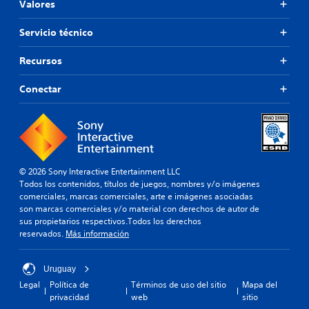
Valores
Servicio técnico
Recursos
Conectar
© 2026 Sony Interactive Entertainment LLC
Todos los contenidos, títulos de juegos, nombres y/o imágenes
comerciales, marcas comerciales, arte e imágenes asociadas
son marcas comerciales y/o material con derechos de autor de
sus propietarios respectivos.Todos los derechos
reservados.
Más información
Uruguay
Legal
Política de
Términos de uso del sitio
Mapa del
privacidad
web
sitio