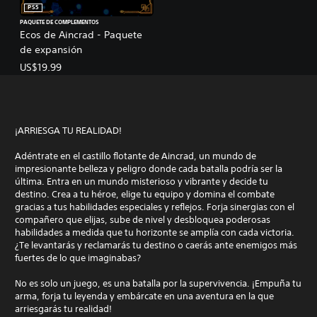
PS5
PAQUETE DE COMPLEMENTOS
Ecos de Aincrad - Paquete
de expansión
US$19.99
¡ARRIESGA TU REALIDAD!
Adéntrate en el castillo flotante de Aincrad, un mundo de
impresionante belleza y peligro donde cada batalla podría ser la
última. Entra en un mundo misterioso y vibrante y decide tu
destino. Crea a tu héroe, elige tu equipo y domina el combate
gracias a tus habilidades especiales y reflejos. Forja sinergias con el
compañero que elijas, sube de nivel y desbloquea poderosas
habilidades a medida que tu horizonte se amplía con cada victoria.
¿Te levantarás y reclamarás tu destino o caerás ante enemigos más
fuertes de lo que imaginabas?
No es solo un juego, es una batalla por la supervivencia. ¡Empuña tu
arma, forja tu leyenda y embárcate en una aventura en la que
arriesgarás tu realidad!