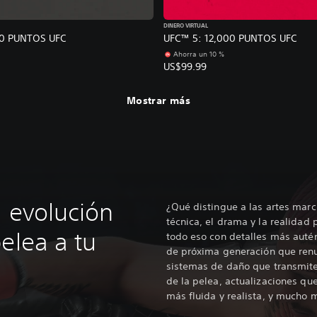
DINERO VIRTUAL
50 PUNTOS UFC
UFC™ 5: 12,000 PUNTOS UFC
Ahorra un 10 %
US$99.99
Mostrar más
a evolución
¿Qué distingue a las artes marci
técnica, el drama y la realidad
elea a tu
todo eso con detalles más auté
de próxima generación que renu
sistemas de daño que transmiten
de la pelea, actualizaciones qu
más fluida y realista, y mucho 