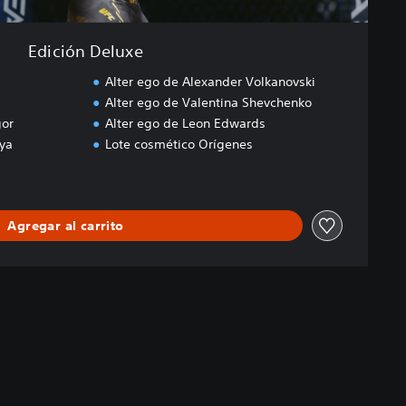
Edición Deluxe
Alter ego de Alexander Volkanovski
Alter ego de Valentina Shevchenko
gor
Alter ego de Leon Edwards
nya
Lote cosmético Orígenes
Agregar al carrito