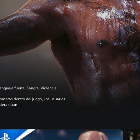
enguaje fuerte, Sangre, Violencia
ompras dentro del juego, Los usuarios
nteractúan