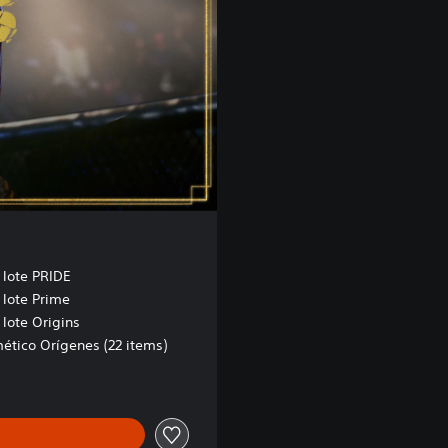
 lote PRIDE
 lote Prime
 lote Origins
ético Orígenes (22 items)