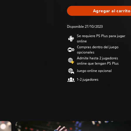
Agregar al carrito
Disponible 27/10/2023
Se requiere PS Plus para jugar
online
Compras dentro del juego
opcionales
Admite hasta 2 jugadores
online que tengan PS Plus
Juego online opcional
1-2 jugadores