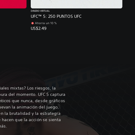
DINERO VIRTUAL
UFC™ 5: 250 PUNTOS UFC
Ahorra un 10 %
US$2.49
ales mixtas? Los riesgos, la
 pura del momento. UFC 5 captura
nticos que nunca, desde gráficos
evan la animación del juego,
 la brutalidad y la estrategia
e hacen que la acción se sienta
más.