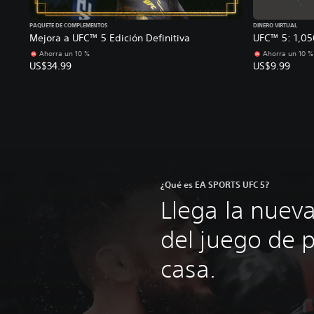
PAQUETE DE COMPLEMENTOS
DINERO VIRTUAL
Mejora a UFC™ 5 Edición Definitiva
UFC™ 5: 1,0
Ahorra un 10 %
Ahorra un 10 %
US$34.99
US$9.99
¿Qué es EA SPORTS UFC 5?
Llega la nuev
del juego de p
casa.