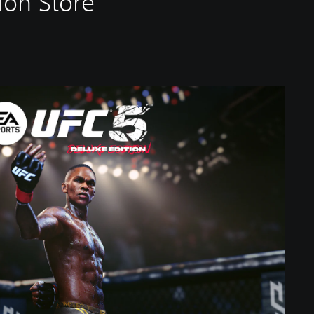
ion Store