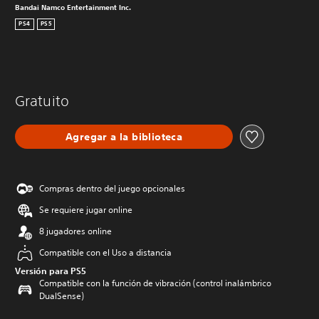
Bandai Namco Entertainment Inc.
PS4
PS5
Gratuito
Agregar a la biblioteca
Compras dentro del juego opcionales
Se requiere jugar online
8 jugadores online
Compatible con el Uso a distancia
Versión para PS5
Compatible con la función de vibración (control inalámbrico
DualSense)