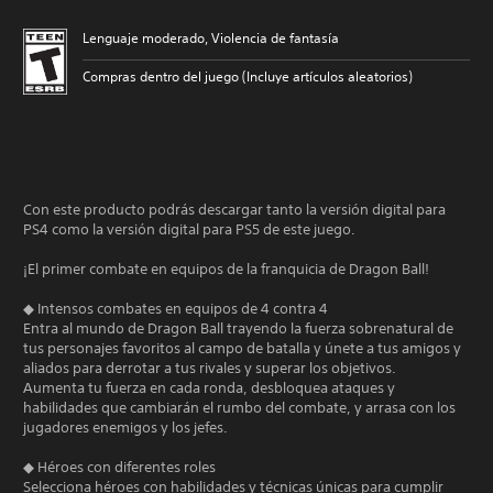
Lenguaje moderado, Violencia de fantasía
Compras dentro del juego (Incluye artículos aleatorios)
Con este producto podrás descargar tanto la versión digital para
PS4 como la versión digital para PS5 de este juego.
¡El primer combate en equipos de la franquicia de Dragon Ball!
◆ Intensos combates en equipos de 4 contra 4
Entra al mundo de Dragon Ball trayendo la fuerza sobrenatural de
tus personajes favoritos al campo de batalla y únete a tus amigos y
aliados para derrotar a tus rivales y superar los objetivos.
Aumenta tu fuerza en cada ronda, desbloquea ataques y
habilidades que cambiarán el rumbo del combate, y arrasa con los
jugadores enemigos y los jefes.
◆ Héroes con diferentes roles
Selecciona héroes con habilidades y técnicas únicas para cumplir