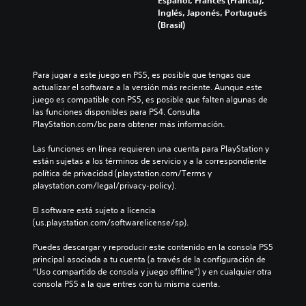
Español, Francés (Francia),
Inglés, Japonés, Portugués
(Brasil)
Para jugar a este juego en PS5, es posible que tengas que 
actualizar el software a la versión más reciente. Aunque este 
juego es compatible con PS5, es posible que falten algunas de 
las funciones disponibles para PS4. Consulta 
PlayStation.com/bc para obtener más información.
Las funciones en línea requieren una cuenta para PlayStation y 
están sujetas a los términos de servicio y a la correspondiente 
política de privacidad (playstation.com/Terms y 
playstation.com/legal/privacy-policy).
El software está sujeto a licencia 
(us.playstation.com/softwarelicense/sp).
Puedes descargar y reproducir este contenido en la consola PS5 
principal asociada a tu cuenta (a través de la configuración de 
“Uso compartido de consola y juego offline”) y en cualquier otra 
consola PS5 a la que entres con tu misma cuenta.