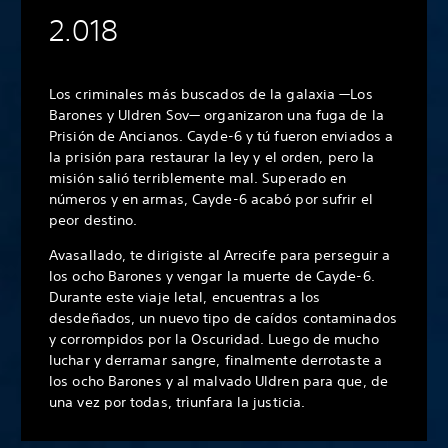
2.018
Los criminales más buscados de la galaxia —Los
Barones y Uldren Sov— organizaron una fuga de la
Prisión de Ancianos. Cayde-6 y tú fueron enviados a
la prisión para restaurar la ley y el orden, pero la
misión salió terriblemente mal. Superado en
números y en armas, Cayde-6 acabó por sufrir el
peor destino.
Avasallado, te dirigiste al Arrecife para perseguir a
los ocho Barones y vengar la muerte de Cayde-6.
Durante este viaje letal, encuentras a los
desdeñados, un nuevo tipo de caídos contaminados
y corrompidos por la Oscuridad. Luego de mucho
luchar y derramar sangre, finalmente derrotaste a
los ocho Barones y al malvado Uldren para que, de
una vez por todas, triunfara la justicia.