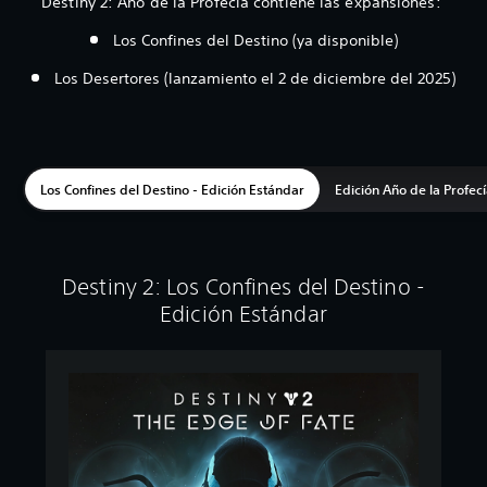
Destiny 2: Año de la Profecía contiene las expansiones:
Los Confines del Destino (ya disponible)
Los Desertores (lanzamiento el 2 de diciembre del 2025)
Los Confines del Destino - Edición Estándar
Edición Año de la Profec
Destiny 2: Los Confines del Destino -
Edición Estándar