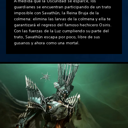
A medida que la Oscuridad se esparce, los
guardianes se encuentran participando de un trato
imposible con Savathûn, la Reina Bruja de la
colmena: elimina las larvas de la colmena y ella te
garantizará el regreso del famoso hechicero Osiris.
Con las fuerzas de la Luz cumpliendo su parte del
trato, Savathûn escapa por poco, libre de sus
gusanos y ahora como una mortal.