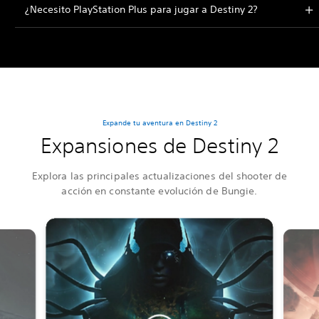
¿Necesito PlayStation Plus para jugar a Destiny 2?
Expande tu aventura en Destiny 2
Expansiones de Destiny 2
Explora las principales actualizaciones del shooter de
acción en constante evolución de Bungie.