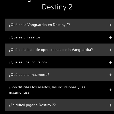
Destiny 2
¿Qué es la Vanguardia en Destiny 2?
¿Qué es un asalto?
¿Qué es la lista de operaciones de la Vanguardia?
¿Qué es una incursión?
¿Qué es una mazmorra?
¿Son difíciles los asaltos, las incursiones y las
mazmorras?
¿Es difícil jugar a Destiny 2?