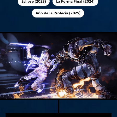
Eclipse (2023)
La Forma Final (2024)
Año de la Profecía (2025)