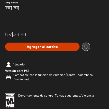
THQ Nordic
PS4
PS5
US$29.99
Agregar al carrito
1 jugador
Versión para PS5
Compatible con la función de vibración (control inalámbrico
DualSense)
Derramamiento de sangre, Temas sugerentes, Violencia