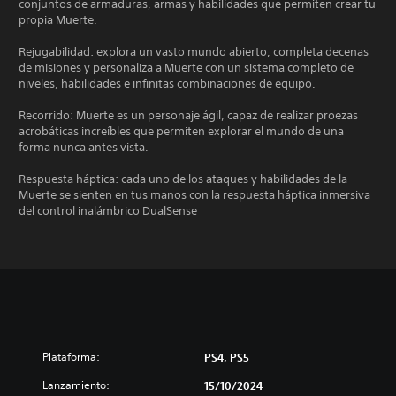
conjuntos de armaduras, armas y habilidades que permiten crear tu
propia Muerte.
Rejugabilidad: explora un vasto mundo abierto, completa decenas
de misiones y personaliza a Muerte con un sistema completo de
niveles, habilidades e infinitas combinaciones de equipo.
Recorrido: Muerte es un personaje ágil, capaz de realizar proezas
acrobáticas increíbles que permiten explorar el mundo de una
forma nunca antes vista.
Respuesta háptica: cada uno de los ataques y habilidades de la
Muerte se sienten en tus manos con la respuesta háptica inmersiva
del control inalámbrico DualSense
Plataforma:
PS4, PS5
Lanzamiento:
15/10/2024