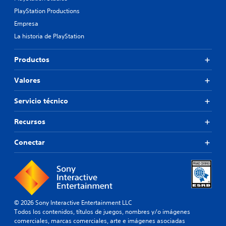
PlayStation Productions
Empresa
La historia de PlayStation
Productos
Valores
Servicio técnico
Recursos
Conectar
© 2026 Sony Interactive Entertainment LLC
Todos los contenidos, títulos de juegos, nombres y/o imágenes
comerciales, marcas comerciales, arte e imágenes asociadas