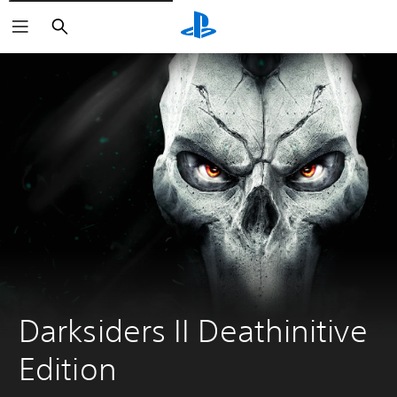
Buscar
Darksiders II Deathinitive 
Edition