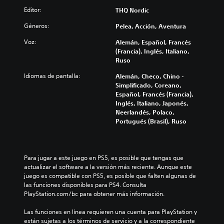
Editor:
THQ Nordic
Géneros:
Pelea, Acción, Aventura
Voz:
Alemán, Español, Francés
(Francia), Inglés, Italiano,
Ruso
Idiomas de pantalla:
Alemán, Checo, Chino -
Simplificado, Coreano,
Español, Francés (Francia),
Inglés, Italiano, Japonés,
Neerlandés, Polaco,
Portugués (Brasil), Ruso
Para jugar a este juego en PS5, es posible que tengas que 
actualizar el software a la versión más reciente. Aunque este 
juego es compatible con PS5, es posible que falten algunas de 
las funciones disponibles para PS4. Consulta 
PlayStation.com/bc para obtener más información.
Las funciones en línea requieren una cuenta para PlayStation y 
están sujetas a los términos de servicio y a la correspondiente 