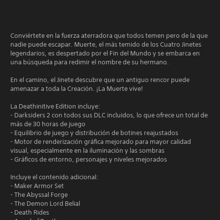
Conviértete en la fuerza aterradora que todos temen pero de la que
nadie puede escapar. Muerte, el más temido de los Cuatro Jinetes
legendarios, es despertado por el Fin del Mundo y se embarca en
una búsqueda para redimir el nombre de su hermano.
En el camino, el Jinete descubre que un antiguo rencor puede
amenazar a toda la Creación. ¡La Muerte vive!
La Deathinitive Edition incluye:
- Darksiders 2 con todos sus DLC incluidos, lo que ofrece un total de
más de 30 horas de juego
- Equilibrio de juego y distribución de botines reajustados
- Motor de renderización gráfica mejorado para mayor calidad
visual, especialmente en la iluminación y las sombras
- Gráficos de entorno, personajes y niveles mejorados
Incluye el contenido adicional:
- Maker Armor Set
- The Abyssal Forge
- The Demon Lord Belial
- Death Rides