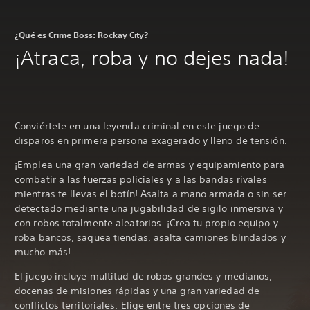
¿Qué es Crime Boss: Rockay City?
¡Atraca, roba y no dejes nada!
Conviértete en una leyenda criminal en este juego de
disparos en primera persona exagerado y lleno de tensión.
¡Emplea una gran variedad de armas y equipamiento para
combatir a las fuerzas policiales y a las bandas rivales
mientras te llevas el botín! Asalta a mano armada o sin ser
detectado mediante una jugabilidad de sigilo inmersiva y
con robos totalmente aleatorios. ¡Crea tu propio equipo y
roba bancos, saquea tiendas, asalta camiones blindados y
mucho más!
El juego incluye multitud de robos grandes y medianos,
docenas de misiones rápidas y una gran variedad de
conflictos territoriales. Elige entre tres opciones de