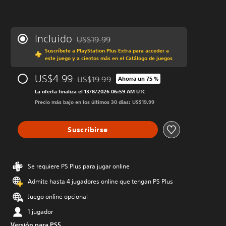
Incluido
US$19.99
Rebajado del precio original de US$19.99
Suscríbete a PlayStation Plus Extra para acceder a
este juego y a cientos más en el Catálogo de juegos
US$4.99
US$19.99
Ahorra un 75 %
Rebajado del precio original de US$19.99
La oferta finaliza el 13/8/2026 06:59 AM UTC
Precio más bajo en los últimos 30 días: US$19.99
Suscribirse
Se requiere PS Plus para jugar online
Admite hasta 4 jugadores online que tengan PS Plus
Juego online opcional
1 jugador
Versión para PS5