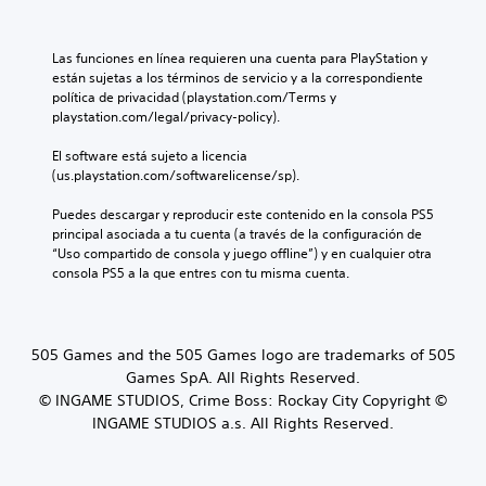
Las funciones en línea requieren una cuenta para PlayStation y 
están sujetas a los términos de servicio y a la correspondiente 
política de privacidad (playstation.com/Terms y 
playstation.com/legal/privacy-policy).
El software está sujeto a licencia 
(us.playstation.com/softwarelicense/sp).
Puedes descargar y reproducir este contenido en la consola PS5 
principal asociada a tu cuenta (a través de la configuración de 
“Uso compartido de consola y juego offline”) y en cualquier otra 
consola PS5 a la que entres con tu misma cuenta.
505 Games and the 505 Games logo are trademarks of 505
Games SpA. All Rights Reserved.
© INGAME STUDIOS, Crime Boss: Rockay City Copyright ©
INGAME STUDIOS a.s. All Rights Reserved.