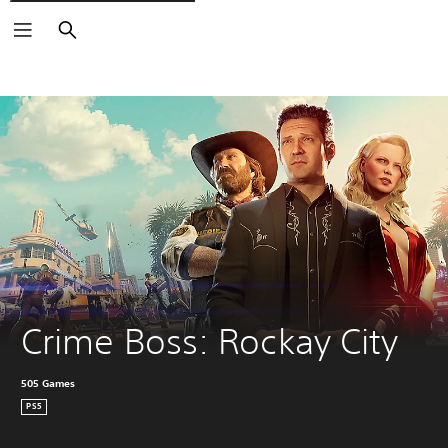
Buscar
Crime Boss: Rockay City
505 Games
PS5