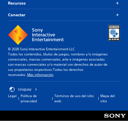
Recursos
Conectar
© 2026 Sony Interactive Entertainment LLC
Todos los contenidos, títulos de juegos, nombres y/o imágenes
comerciales, marcas comerciales, arte e imágenes asociadas
son marcas comerciales y/o material con derechos de autor de
sus propietarios respectivos.Todos los derechos
reservados.
Más información
Uruguay
Legal
Política de
Términos de uso del sitio
Mapa del
privacidad
web
sitio