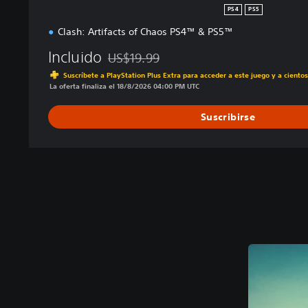
PS4
PS5
Clash: Artifacts of Chaos PS4™ & PS5™
Incluido
US$19.99
Rebajado del precio original de US$19.99
Suscríbete a PlayStation Plus Extra para acceder a este juego y a ciento
La oferta finaliza el 18/8/2026 04:00 PM UTC
Suscribirse