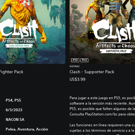
PS5
PS4
DISFRAZ
Fighter Pack
Clash - Supporter Pack
US$3.99
Para jugar a este juego en PS5, es posib
PS4, PS5
software a la versión más reciente. Au
PS5, es posible que falten algunas de l
6/3/2023
Consulta PlayStation.com/bc para obte
NACON SA
Las funciones en línea requieren una cu
Pelea, Aventura, Acción
sujetas a los términos de servicio y a la