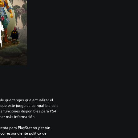
le que tengas que actualizar el 
nque este juego es compatible con 
as funciones disponibles para PS4. 
ner más información.
enta para PlayStation y están 
 correspondiente política de 