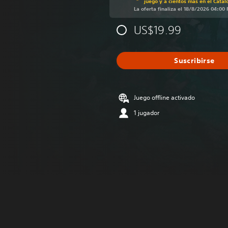
juego y a cientos más en el Catál
La oferta finaliza el 18/8/2026 04:00
US$19.99
Suscribirse
Juego offline activado
1 jugador