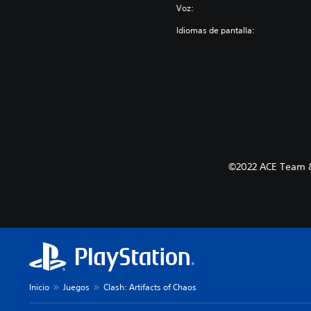
Voz:
Idiomas de pantalla:
©2022 ACE Team &
Inicio
Juegos
Clash: Artifacts of Chaos