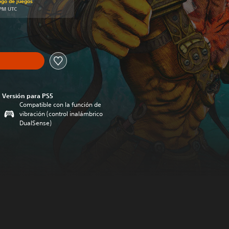
ogo de juegos
 PM UTC
Versión para PS5
Compatible con la función de
vibración (control inalámbrico
DualSense)