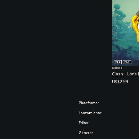
PS5
PS4
DISFRAZ
Clash - Lone 
US$2.99
Plataforma:
Lanzamiento:
Editor:
Géneros: