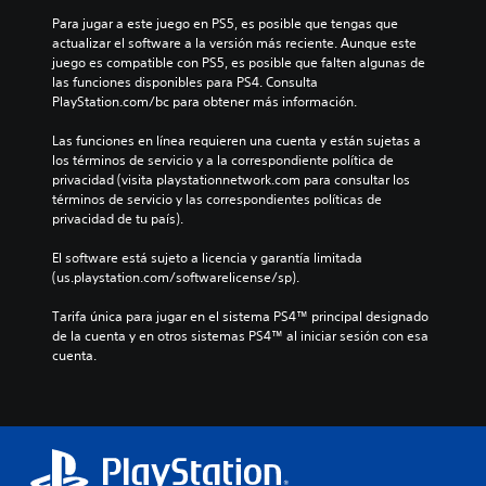
e
Para jugar a este juego en PS5, es posible que tengas que 
actualizar el software a la versión más reciente. Aunque este 
juego es compatible con PS5, es posible que falten algunas de 
las funciones disponibles para PS4. Consulta 
PlayStation.com/bc para obtener más información.
Las funciones en línea requieren una cuenta y están sujetas a 
los términos de servicio y a la correspondiente política de 
privacidad (visita playstationnetwork.com para consultar los 
términos de servicio y las correspondientes políticas de 
privacidad de tu país).
El software está sujeto a licencia y garantía limitada 
(us.playstation.com/softwarelicense/sp).
Tarifa única para jugar en el sistema PS4™ principal designado 
de la cuenta y en otros sistemas PS4™ al iniciar sesión con esa 
cuenta.