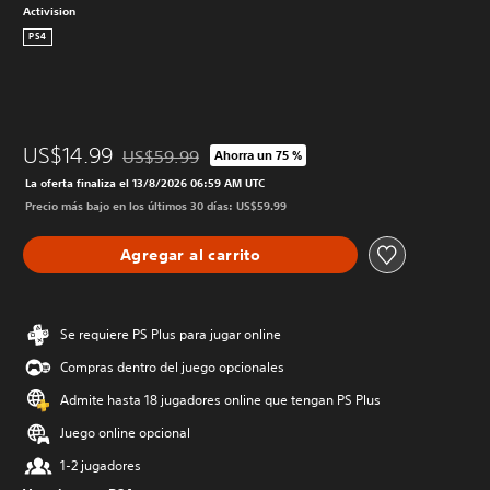
Activision
PS4
US$14.99
US$59.99
Ahorra un 75 %
Rebajado del precio original de US$59.99
La oferta finaliza el 13/8/2026 06:59 AM UTC
Precio más bajo en los últimos 30 días: US$59.99
Agregar al carrito
Se requiere PS Plus para jugar online
Compras dentro del juego opcionales
Admite hasta 18 jugadores online que tengan PS Plus
Juego online opcional
1-2 jugadores