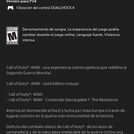
Versión para PS4
Vibración del control DUALSHOCK 4
Derramamiento de sangre, La experiencia del juego podría
cambiar durante el juego online, Lenguaje fuerte, Violencia
intensa
Call of Duty®: WWII - una experiencia sobrecogedora que redefine la
Segunda Guerra Mundial.
Call of Duty®: WWII - Gold Edition incluye:
- Call of Duty®: WWII
- Call of Duty®: WWII - Contenido Descargable 1: The Resistance
Aterriza en Normandía el Día D y lucha por toda Europa a través de
lugares icónicos en la guerra más monumental de la historia.
Disfruta del combate clásico de Call of Duty®, de los lazos de
camaradería y de la naturaleza implacable de la guerra contra una