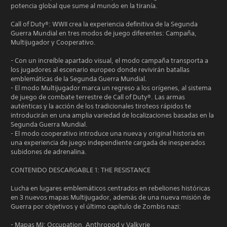
potencia global que sume al mundo en la tiranía.
Call of Duty®: WWII crea la experiencia definitiva de la Segunda
Guerra Mundial en tres modos de juego diferentes: Campaña,
Multijugador y Cooperativo.
- Con un increíble apartado visual, el modo campaña transporta a
los jugadores al escenario europeo donde revivirán batallas
emblemáticas de la Segunda Guerra Mundial.
- El modo Multijugador marca un regreso a los orígenes, al sistema
de juego de combate terrestre de Call of Duty®. Las armas
auténticas y la acción de los tradicionales tiroteos rápidos te
introducirán en una amplia variedad de localizaciones basadas en la
Segunda Guerra Mundial.
- El modo cooperativo introduce una nueva y original historia en
una experiencia de juego independiente cargada de inesperados
subidones de adrenalina.
CONTENIDO DESCARGABLE 1: THE RESISTANCE
Lucha en lugares emblemáticos centrados en rebeliones históricas
en 3 nuevos mapas Multijugador, además de una nueva misión de
Guerra por objetivos y el último capítulo de Zombis nazi:
- Mapas MJ: Occupation, Anthropod y Valkyrie