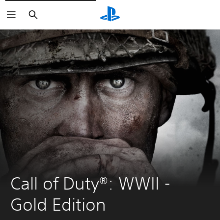
Buscar
Call of Duty®: WWII - 
Gold Edition