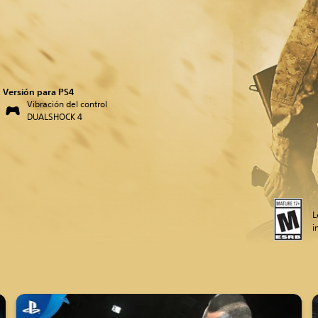
Versión para PS4
Vibración del control
DUALSHOCK 4
L
i