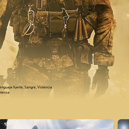
enguaje fuerte, Sangre, Violencia
ntensa