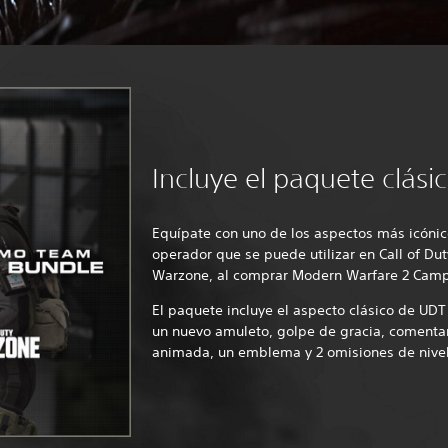
Incluye el paquete clás
Equípate con uno de los aspectos más icóni
operador que se puede utilizar en Call of Du
Warzone, al comprar Modern Warfare 2 Cam
El paquete incluye el aspecto clásico de UD
un nuevo amuleto, golpe de gracia, comentari
animada, un emblema y 2 omisiones de nivel