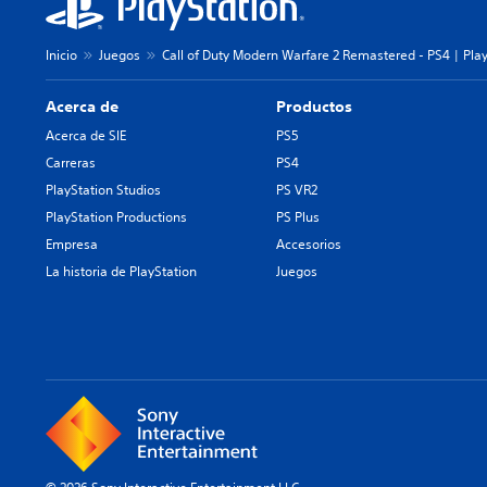
Inicio
Juegos
Call of Duty Modern Warfare 2 Remastered - PS4 | Pla
Acerca de
Productos
Acerca de SIE
PS5
Carreras
PS4
PlayStation Studios
PS VR2
PlayStation Productions
PS Plus
Empresa
Accesorios
La historia de PlayStation
Juegos