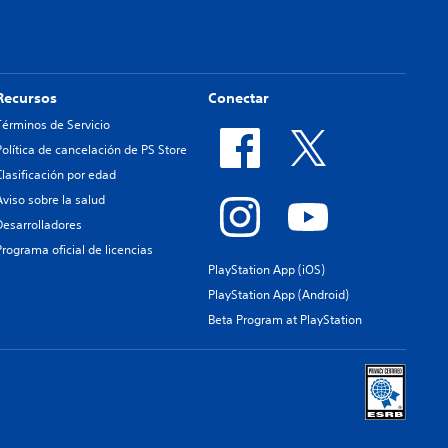
Recursos
Conectar
Términos de Servicio
Política de cancelación de PS Store
Clasificación por edad
Aviso sobre la salud
Desarrolladores
Programa oficial de licencias
PlayStation App (iOS)
PlayStation App (Android)
Beta Program at PlayStation