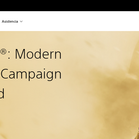
Asistencia
y®: Modern
2 Campaign
d