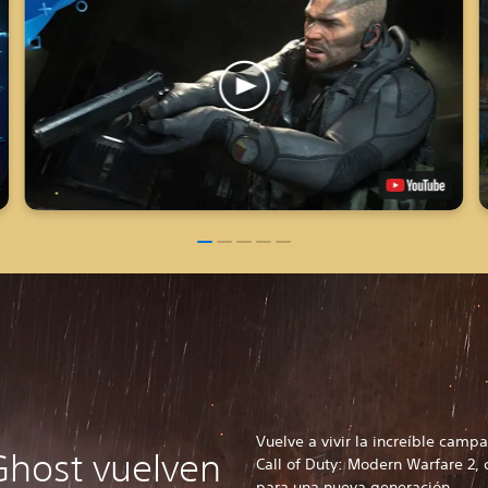
Vuelve a vivir la increíble camp
Ghost vuelven
Call of Duty: Modern Warfare 2
para una nueva generación.