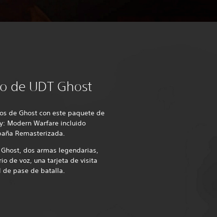
ico de UDT Ghost
cos de Ghost con este paquete de
ty: Modern Warfare incluido
paña Remasterizada.
T Ghost, dos armas legendarias,
o de voz, una tarjeta de visita
 de pase de batalla.